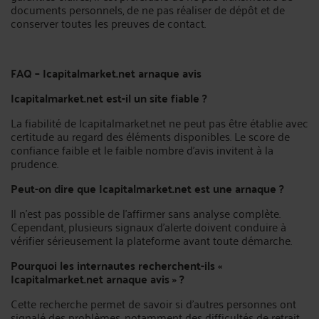
documents personnels, de ne pas réaliser de dépôt et de
conserver toutes les preuves de contact.
FAQ – Icapitalmarket.net arnaque avis
Icapitalmarket.net est-il un site fiable ?
La fiabilité de Icapitalmarket.net ne peut pas être établie avec
certitude au regard des éléments disponibles. Le score de
confiance faible et le faible nombre d’avis invitent à la
prudence.
Peut-on dire que Icapitalmarket.net est une arnaque ?
Il n’est pas possible de l’affirmer sans analyse complète.
Cependant, plusieurs signaux d’alerte doivent conduire à
vérifier sérieusement la plateforme avant toute démarche.
Pourquoi les internautes recherchent-ils «
Icapitalmarket.net arnaque avis » ?
Cette recherche permet de savoir si d’autres personnes ont
signalé des problèmes, notamment des difficultés de retrait,