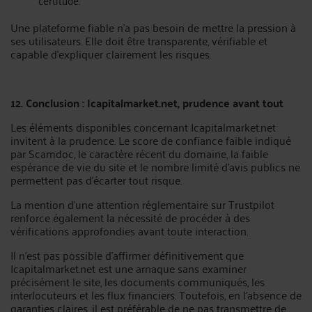
certitude.
Une plateforme fiable n’a pas besoin de mettre la pression à
ses utilisateurs. Elle doit être transparente, vérifiable et
capable d’expliquer clairement les risques.
12. Conclusion : Icapitalmarket.net, prudence avant tout
Les éléments disponibles concernant Icapitalmarket.net
invitent à la prudence. Le score de confiance faible indiqué
par Scamdoc, le caractère récent du domaine, la faible
espérance de vie du site et le nombre limité d’avis publics ne
permettent pas d’écarter tout risque.
La mention d’une attention réglementaire sur Trustpilot
renforce également la nécessité de procéder à des
vérifications approfondies avant toute interaction.
Il n’est pas possible d’affirmer définitivement que
Icapitalmarket.net est une arnaque sans examiner
précisément le site, les documents communiqués, les
interlocuteurs et les flux financiers. Toutefois, en l’absence de
garanties claires, il est préférable de ne pas transmettre de