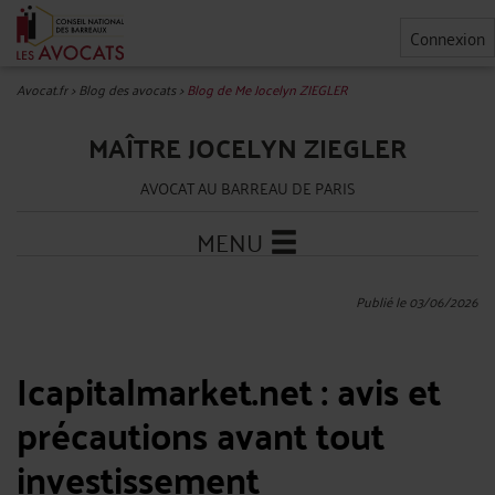
Connexion
Avocat.fr
>
Blog des avocats
>
Blog de Me Jocelyn ZIEGLER
MAÎTRE JOCELYN ZIEGLER
AVOCAT AU BARREAU DE PARIS
MENU
Publié le 03/06/2026
Icapitalmarket.net : avis et
précautions avant tout
investissement