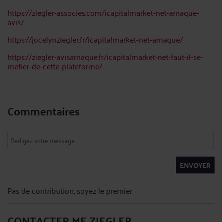
https://ziegler-associes.com/icapitalmarket-net-arnaque-
avis/
https://jocelynziegler.fr/icapitalmarket-net-arnaque/
https://ziegler-avisarnaque.fr/icapitalmarket-net-faut-il-se-
mefier-de-cette-plateforme/
Commentaires
ENVOYER
Pas de contribution, soyez le premier
CONTACTER ME ZIEGLER