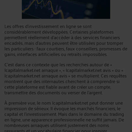
Les offres d’investissement en ligne se sont
considérablement développées. Certaines plateformes
permettent réellement d’accéder à des services financiers
encadrés, mais d’autres peuvent être utilisées pour tromper
les particuliers : faux courtiers, faux conseillers, promesses de
gains, interfaces artificielles ou retraits impossibles.
C’est dans ce contexte que les recherches autour de «
Icapitalmarket.net arnaque », « Icapitalmarket.net avis » ou «
Icapitalmarket.net arnaque avis » se multiplient. Ces requêtes
montrent que des internautes cherchent à comprendre si
cette plateforme est fiable avant de créer un compte,
transmettre des documents ou verser de l’argent.
À première vue, le nom Icapitalmarket.net peut donner une
impression de sérieux. Il évoque les marchés financiers, le
capital et l’investissement. Mais dans le domaine du trading
en ligne, une apparence professionnelle ne suffit jamais. De
nombreuses arnaques utilisent justement des noms
rassurants et un vocabulaire financier pour inspirer