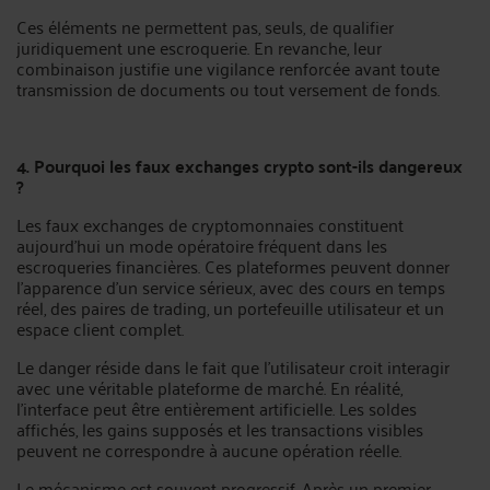
Ces éléments ne permettent pas, seuls, de qualifier
juridiquement une escroquerie. En revanche, leur
combinaison justifie une vigilance renforcée avant toute
transmission de documents ou tout versement de fonds.
4. Pourquoi les faux exchanges crypto sont-ils dangereux
?
Les faux exchanges de cryptomonnaies constituent
aujourd’hui un mode opératoire fréquent dans les
escroqueries financières. Ces plateformes peuvent donner
l’apparence d’un service sérieux, avec des cours en temps
réel, des paires de trading, un portefeuille utilisateur et un
espace client complet.
Le danger réside dans le fait que l’utilisateur croit interagir
avec une véritable plateforme de marché. En réalité,
l’interface peut être entièrement artificielle. Les soldes
affichés, les gains supposés et les transactions visibles
peuvent ne correspondre à aucune opération réelle.
Le mécanisme est souvent progressif. Après un premier