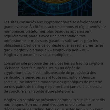
Les sites consacrés aux cryptomonnaies se développent à
grande vitesse. À côté des acteurs connus et réglementés, de
nombreuses plateformes plus opaques apparaissent
régulièrement, parfois avec une présentation très
professionnelle, mais sans garanties suffisantes pour les
utilisateurs. C’est dans ce contexte que les recherches telles
que « Mogfex.vip arnaque », « Mogfex.vip avis » ou «
Mogfex.vip arnaque avis » se multiplient.
Lorsqu’un site propose des services liés au trading crypto, à
l’échange d’actifs numériques ou au dépôt de
cryptomonnaies, il est indispensable de procéder à des
vérifications sérieuses avant toute inscription. Dans ce
secteur, une interface moderne, des graphiques de marché
ou des paires de trading ne permettent jamais, à eux seuls,
de conclure à la fiabilité d’une plateforme.
Mogfex.vip semble se présenter comme un site lié aux actifs
numériques. Son nom peut évoquer une plateforme
d’échange ou de trading, tandis que l’extension « .vip » peut