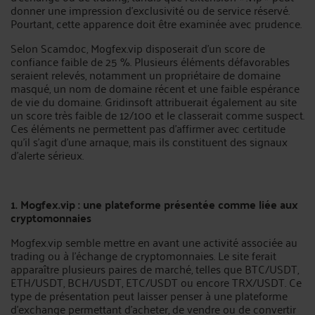
donner une impression d’exclusivité ou de service réservé.
Pourtant, cette apparence doit être examinée avec prudence.
Selon Scamdoc, Mogfex.vip disposerait d’un score de
confiance faible de 25 %. Plusieurs éléments défavorables
seraient relevés, notamment un propriétaire de domaine
masqué, un nom de domaine récent et une faible espérance
de vie du domaine. Gridinsoft attribuerait également au site
un score très faible de 12/100 et le classerait comme suspect.
Ces éléments ne permettent pas d’affirmer avec certitude
qu’il s’agit d’une arnaque, mais ils constituent des signaux
d’alerte sérieux.
1. Mogfex.vip : une plateforme présentée comme liée aux
cryptomonnaies
Mogfex.vip semble mettre en avant une activité associée au
trading ou à l’échange de cryptomonnaies. Le site ferait
apparaître plusieurs paires de marché, telles que BTC/USDT,
ETH/USDT, BCH/USDT, ETC/USDT ou encore TRX/USDT. Ce
type de présentation peut laisser penser à une plateforme
d’exchange permettant d’acheter, de vendre ou de convertir