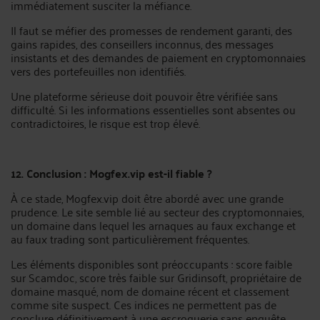
immédiatement susciter la méfiance.
Il faut se méfier des promesses de rendement garanti, des
gains rapides, des conseillers inconnus, des messages
insistants et des demandes de paiement en cryptomonnaies
vers des portefeuilles non identifiés.
Une plateforme sérieuse doit pouvoir être vérifiée sans
difficulté. Si les informations essentielles sont absentes ou
contradictoires, le risque est trop élevé.
12. Conclusion : Mogfex.vip est-il fiable ?
À ce stade, Mogfex.vip doit être abordé avec une grande
prudence. Le site semble lié au secteur des cryptomonnaies,
un domaine dans lequel les arnaques au faux exchange et
au faux trading sont particulièrement fréquentes.
Les éléments disponibles sont préoccupants : score faible
sur Scamdoc, score très faible sur Gridinsoft, propriétaire de
domaine masqué, nom de domaine récent et classement
comme site suspect. Ces indices ne permettent pas de
conclure définitivement à une escroquerie sans enquête