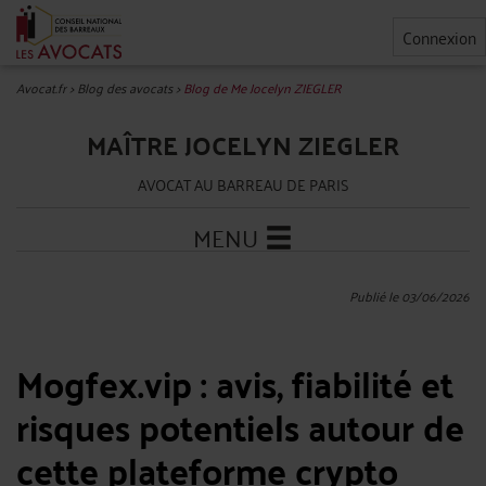
Connexion
Avocat.fr
>
Blog des avocats
>
Blog de Me Jocelyn ZIEGLER
MAÎTRE JOCELYN ZIEGLER
AVOCAT AU BARREAU DE PARIS
MENU
Publié le 03/06/2026
Mogfex.vip : avis, fiabilité et
risques potentiels autour de
cette plateforme crypto