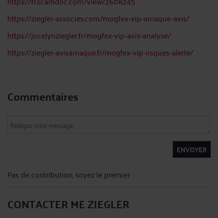
https://fr.scamdoc.com/view/2608245
https://ziegler-associes.com/mogfex-vip-arnaque-avis/
https://jocelynziegler.fr/mogfex-vip-avis-analyse/
https://ziegler-avisarnaque.fr/mogfex-vip-risques-alerte/
Commentaires
ENVOYER
Pas de contribution, soyez le premier
CONTACTER ME ZIEGLER