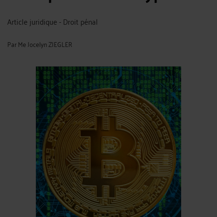
Article juridique - Droit pénal
Par
Me Jocelyn ZIEGLER