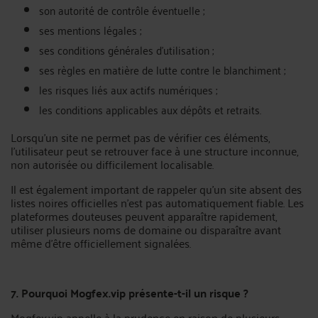
son autorité de contrôle éventuelle ;
ses mentions légales ;
ses conditions générales d’utilisation ;
ses règles en matière de lutte contre le blanchiment ;
les risques liés aux actifs numériques ;
les conditions applicables aux dépôts et retraits.
Lorsqu’un site ne permet pas de vérifier ces éléments,
l’utilisateur peut se retrouver face à une structure inconnue,
non autorisée ou difficilement localisable.
Il est également important de rappeler qu’un site absent des
listes noires officielles n’est pas automatiquement fiable. Les
plateformes douteuses peuvent apparaître rapidement,
utiliser plusieurs noms de domaine ou disparaître avant
même d’être officiellement signalées.
7. Pourquoi Mogfex.vip présente-t-il un risque ?
Mogfex.vip appelle à la prudence en raison de plusieurs