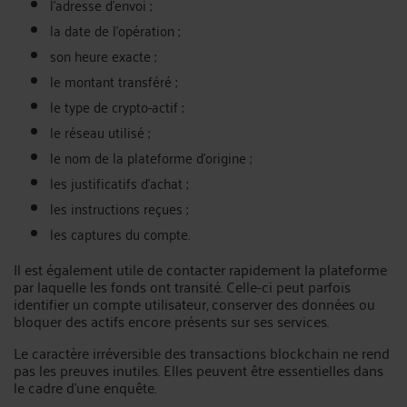
l’adresse d’envoi ;
la date de l’opération ;
son heure exacte ;
le montant transféré ;
le type de crypto-actif ;
le réseau utilisé ;
le nom de la plateforme d’origine ;
les justificatifs d’achat ;
les instructions reçues ;
les captures du compte.
Il est également utile de contacter rapidement la plateforme
par laquelle les fonds ont transité. Celle-ci peut parfois
identifier un compte utilisateur, conserver des données ou
bloquer des actifs encore présents sur ses services.
Le caractère irréversible des transactions blockchain ne rend
pas les preuves inutiles. Elles peuvent être essentielles dans
le cadre d’une enquête.