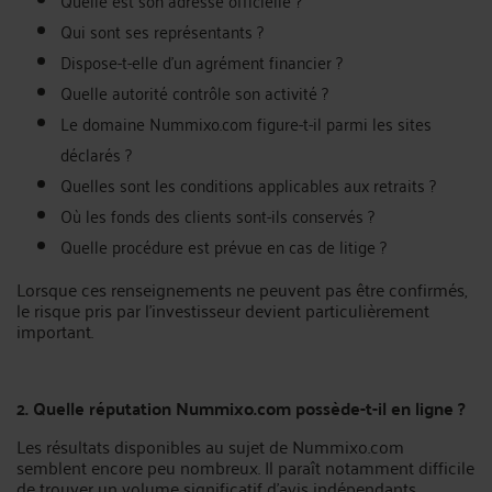
Quelle est son adresse officielle ?
Qui sont ses représentants ?
Dispose-t-elle d’un agrément financier ?
Quelle autorité contrôle son activité ?
Le domaine Nummixo.com figure-t-il parmi les sites
déclarés ?
Quelles sont les conditions applicables aux retraits ?
Où les fonds des clients sont-ils conservés ?
Quelle procédure est prévue en cas de litige ?
Lorsque ces renseignements ne peuvent pas être confirmés,
le risque pris par l’investisseur devient particulièrement
important.
2. Quelle réputation Nummixo.com possède-t-il en ligne ?
Les résultats disponibles au sujet de Nummixo.com
semblent encore peu nombreux. Il paraît notamment difficile
de trouver un volume significatif d’avis indépendants