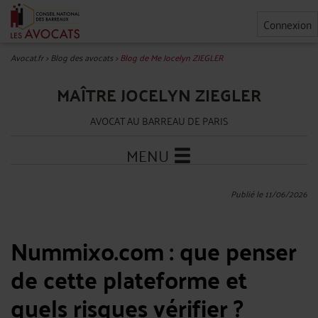
Connexion
Avocat.fr
>
Blog des avocats
>
Blog de Me Jocelyn ZIEGLER
MAÎTRE JOCELYN ZIEGLER
AVOCAT AU BARREAU DE PARIS
MENU
Publié le 11/06/2026
Nummixo.com : que penser
de cette plateforme et
quels risques vérifier ?