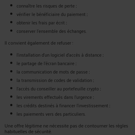
connaître les risques de perte ;
vérifier le bénéficiaire du paiement ;
obtenir les frais par écrit ;
conserver l’ensemble des échanges.
Il convient également de refuser :
l’installation d’un logiciel d’accès à distance ;
le partage de l’écran bancaire ;
la communication de mots de passe ;
la transmission de codes de validation ;
l’accès du conseiller au portefeuille crypto ;
les virements effectués dans l’urgence ;
les crédits destinés à financer l’investissement ;
les paiements vers des particuliers.
Une offre légitime ne nécessite pas de contourner les règles
habituelles de sécurité.