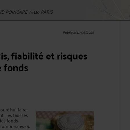
D POINCARE 75116 PARIS
Publié le 11/06/2026
, fiabilité et risques
e fonds
ourd’hui faire
 : les fausses
 des fonds
yptomonnaies ou