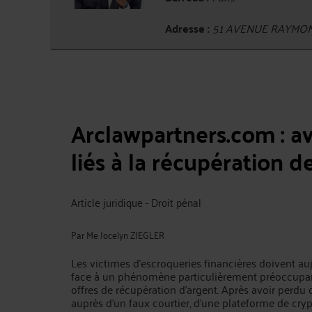
Adresse :
51 AVENUE RAYMON
Arclawpartners.com : avis
liés à la récupération d
Article juridique - Droit pénal
Par
Me Jocelyn ZIEGLER
Les victimes d’escroqueries financières doivent auj
face à un phénomène particulièrement préoccupant
offres de récupération d’argent. Après avoir perdu
auprès d’un faux courtier, d’une plateforme de cr