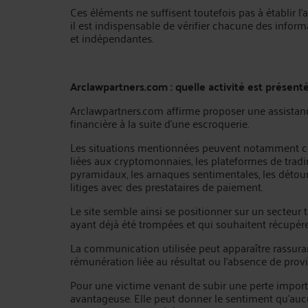
Ces éléments ne suffisent toutefois pas à établir l
il est indispensable de vérifier chacune des infor
et indépendantes.
Arclawpartners.com : quelle activité est présent
Arclawpartners.com affirme proposer une assistan
financière à la suite d’une escroquerie.
Les situations mentionnées peuvent notamment con
liées aux cryptomonnaies, les plateformes de tradin
pyramidaux, les arnaques sentimentales, les déto
litiges avec des prestataires de paiement.
Le site semble ainsi se positionner sur un secteur 
ayant déjà été trompées et qui souhaitent récupérer
La communication utilisée peut apparaître rassur
rémunération liée au résultat ou l’absence de prov
Pour une victime venant de subir une perte import
avantageuse. Elle peut donner le sentiment qu’auc