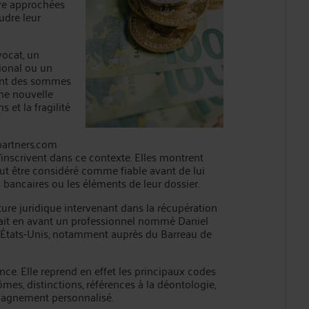
tre approchées
udre leur
ocat, un
tional ou un
ment des sommes
une nouvelle
 et la fragilité
partners.com
’inscrivent dans ce contexte. Elles montrent
eut être considéré comme fiable avant de lui
 bancaires ou les éléments de leur dossier.
re juridique intervenant dans la récupération
trait en avant un professionnel nommé Daniel
 États-Unis, notamment auprès du Barreau de
ance. Elle reprend en effet les principaux codes
ômes, distinctions, références à la déontologie,
pagnement personnalisé.