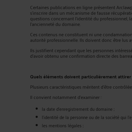
Certaines publications en ligne présentent Arclaw
s’inscrire dans un mécanisme de fausse récupérat
questions concernant l’identité du professionnel, l
l’ancienneté du domaine.
Ces contenus ne constituent ni une condamnation j
autorité professionnelle. Ils doivent donc être lus 
Ils justifient cependant que les personnes intére
d’avoir obtenu une confirmation directe des barr
Quels éléments doivent particulièrement attirer 
Plusieurs caractéristiques méritent d’être contrôl
Il convient notamment d’examiner :
la date d’enregistrement du domaine ;
l’identité de la personne ou de la société qui l’e
les mentions légales ;