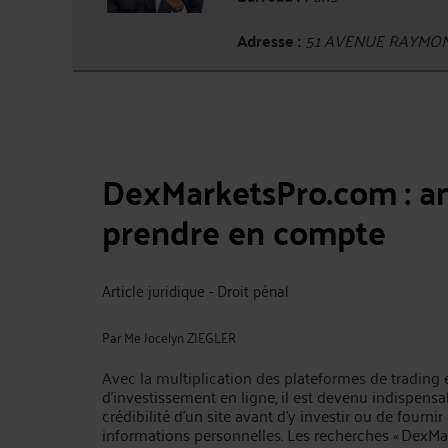
Adresse :
51 AVENUE RAYMON
DexMarketsPro.com : an
prendre en compte
Article juridique - Droit pénal
Par
Me Jocelyn ZIEGLER
Avec la multiplication des plateformes de trading 
d’investissement en ligne, il est devenu indispensab
crédibilité d’un site avant d’y investir ou de fournir
informations personnelles. Les recherches « DexM