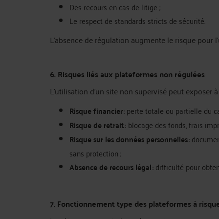
Des recours en cas de litige ;
Le respect de standards stricts de sécurité.
L’absence de régulation augmente le risque pour l’u
6. Risques liés aux plateformes non régulées
L’utilisation d’un site non supervisé peut exposer à 
Risque financier
: perte totale ou partielle du ca
Risque de retrait
: blocage des fonds, frais imp
Risque sur les données personnelles
: documen
sans protection ;
Absence de recours légal
: difficulté pour obten
7. Fonctionnement type des plateformes à risqu