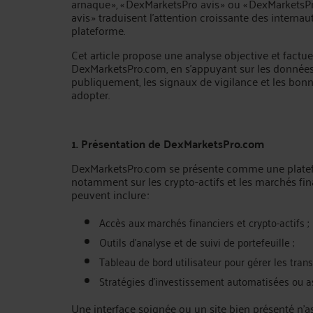
arnaque », « DexMarketsPro avis » ou « DexMarkets
avis » traduisent l’attention croissante des internau
plateforme.
Cet article propose une analyse objective et factue
DexMarketsPro.com, en s’appuyant sur les données
publiquement, les signaux de vigilance et les bonn
adopter.
1. Présentation de DexMarketsPro.com
DexMarketsPro.com se présente comme une platefo
notamment sur les crypto-actifs et les marchés fi
peuvent inclure :
Accès aux marchés financiers et crypto-actifs ;
Outils d’analyse et de suivi de portefeuille ;
Tableau de bord utilisateur pour gérer les trans
Stratégies d’investissement automatisées ou as
Une interface soignée ou un site bien présenté n’as