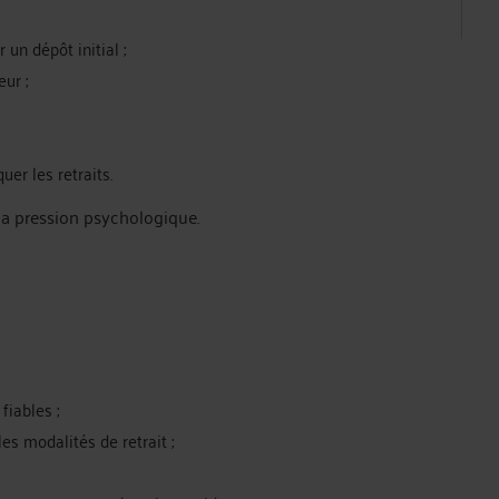
un dépôt initial ;
eur ;
er les retraits.
la pression psychologique.
fiables ;
es modalités de retrait ;