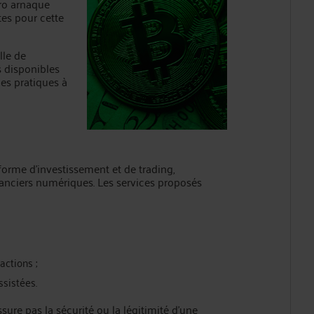
Pro arnaque
tes pour cette
lle de
 disponibles
es pratiques à
rme d’investissement et de trading,
nanciers numériques. Les services proposés
actions ;
sistées.
sure pas la sécurité ou la légitimité d’une