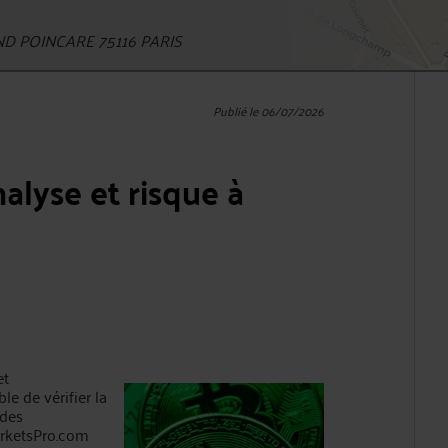
D POINCARE 75116 PARIS
Publié le 06/07/2026
alyse et risque à
et
le de vérifier la
 des
arketsPro.com