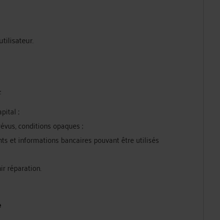
tilisateur.
:
pital ;
révus, conditions opaques ;
ts et informations bancaires pouvant être utilisés
ir réparation.
e