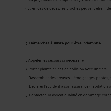
• Et, en cas de décès, les proches peuvent être ind
⸻
5. Démarches à suivre pour être indemnisé
1. Appeler les secours si nécessaire,
2. Porter plainte en cas de collision avec un tiers,
3. Rassembler des preuves : témoignages, photos, con
4. Déclarer l’accident à son assurance (habitation 
5. Contacter un avocat qualifié en dommage corpo