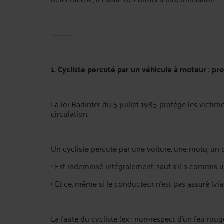
⸻
1. Cycliste percuté par un véhicule à moteur : pr
La loi Badinter du 5 juillet 1985 protège les victim
circulation.
Un cycliste percuté par une voiture, une moto, un 
• Est indemnisé intégralement, sauf s’il a commis un
• Et ce, même si le conducteur n’est pas assuré (via
La faute du cycliste (ex : non-respect d’un feu roug