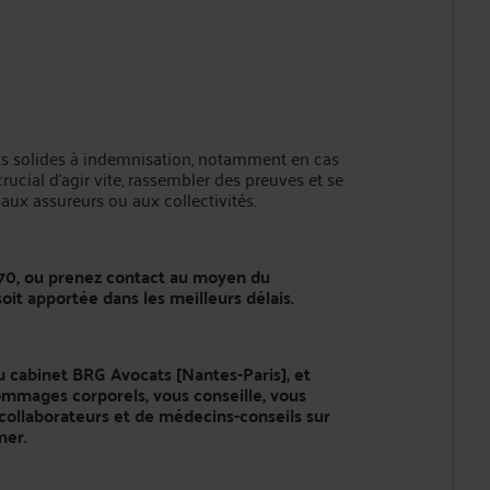
its solides à indemnisation, notamment en cas
crucial d’agir vite, rassembler des preuves et se
 aux assureurs ou aux collectivités.
70
, ou prenez contact au moyen du
oit apportée dans les meilleurs délais.
u cabinet BRG Avocats [Nantes-Paris], et
mmages corporels, vous conseille, vous
collaborateurs et de médecins-conseils sur
mer.