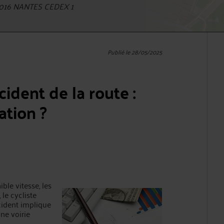
4016 NANTES CEDEX 1
Publié le 28/05/2025
cident de la route :
tion ?
ble vitesse, les
le cycliste
ccident implique
ne voirie