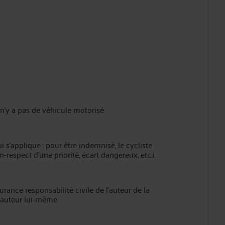
l n’y a pas de véhicule motorisé.
i s’applique : pour être indemnisé, le cycliste
n-respect d’une priorité, écart dangereux, etc.).
rance responsabilité civile de l’auteur de la
l’auteur lui-même.