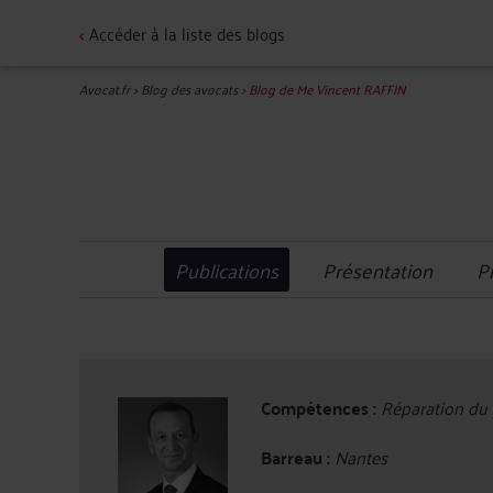
<
Accéder à la liste des blogs
Avocat.fr
>
Blog des avocats
>
Blog de Me Vincent RAFFIN
Publications
Présentation
P
Compétences :
Réparation du p
Barreau :
Nantes