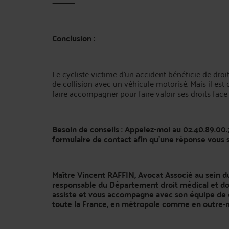
⸻
Conclusion :
Le cycliste victime d’un accident bénéficie de dro
de collision avec un véhicule motorisé. Mais il est 
faire accompagner pour faire valoir ses droits face
Besoin de conseils : Appelez-moi au
02.40.89.00.
formulaire de contact afin qu’une réponse vous s
Maître Vincent RAFFIN, Avocat Associé au sein d
responsable du Département droit médical et do
assiste et vous accompagne avec son équipe de 
toute la France, en métropole comme en outre-