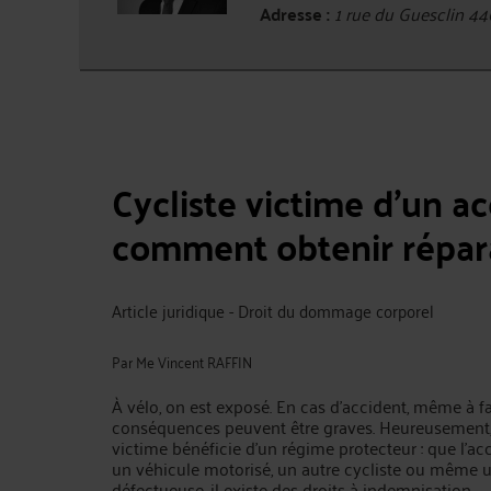
Adresse :
1 rue du Guesclin 4
Cycliste victime d’un ac
comment obtenir répara
Article juridique - Droit du dommage corporel
Par
Me Vincent RAFFIN
À vélo, on est exposé. En cas d’accident, même à fai
conséquences peuvent être graves. Heureusement, 
victime bénéficie d’un régime protecteur : que l’a
un véhicule motorisé, un autre cycliste ou même u
défectueuse, il existe des droits à indemnisation.