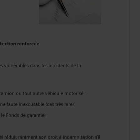
otection renforcée
es vulnérables dans les accidents de la
camion ou tout autre véhicule motorisé :
e faute inexcusable (cas très rare),
 le Fonds de garantie).
e) réduit rarement son droit à indemnisation s’il