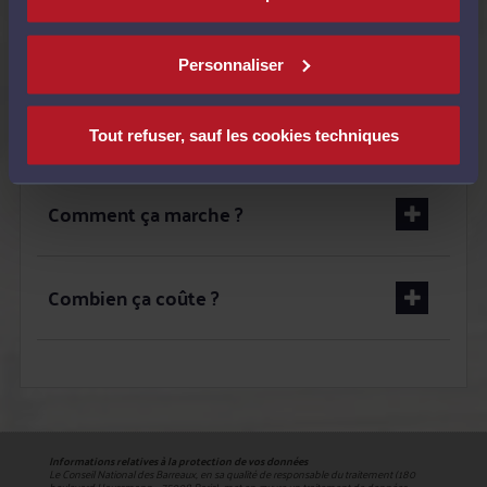
Quand utiliser le service ?
Personnaliser
C'est pour qui ?
Tout refuser, sauf les cookies techniques
Comment ça marche ?
Combien ça coûte ?
Informations relatives à la protection de vos données
Le Conseil National des Barreaux, en sa qualité de responsable du traitement (180
boulevard Haussmann – 75008 Paris), met en œuvre un traitement de données