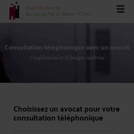
Ordre des Avocats
Barreau du Val-de-Marne - Créteil
Consultation téléphonique avec un avocat
Confidentialité & budget maîtrisé
Choisissez un avocat pour votre
consultation téléphonique