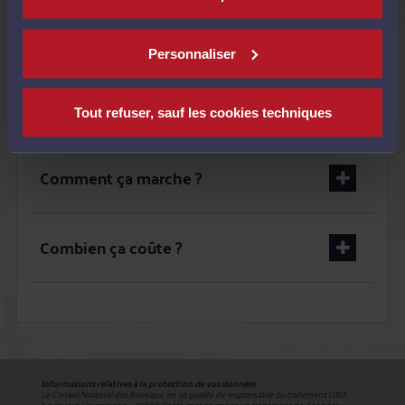
Quand utiliser le service ?
Personnaliser
C'est pour qui ?
Tout refuser, sauf les cookies techniques
Comment ça marche ?
Combien ça coûte ?
Informations relatives à la protection de vos données
Le Conseil National des Barreaux, en sa qualité de responsable du traitement (180