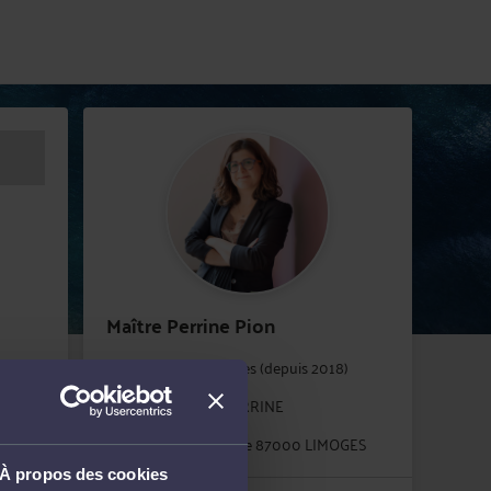
Maître Perrine Pion
Barreau de Limoges (depuis 2018)
Cabinet : PION PERRINE
15 Rue de la Reynie 87000 LIMOGES
À propos des cookies