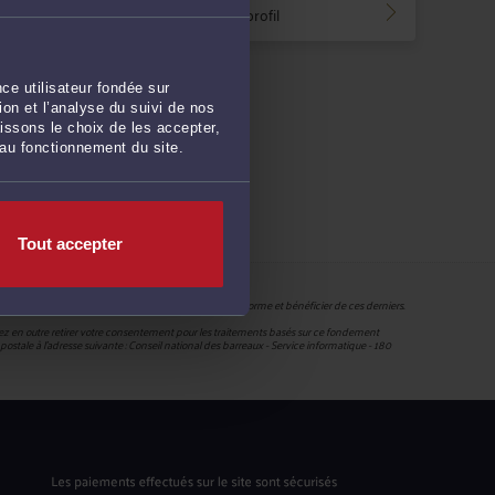
Voir le profil
ce utilisateur fondée sur
on et l’analyse du suivi de nos
issons le choix de les accepter,
 au fonctionnement du site.
Tout accepter
r pouvoir accéder aux services proposés par la plateforme et bénéficier de ces derniers.
uvez en outre retirer votre consentement pour les traitements basés sur ce fondement
ie postale à l’adresse suivante : Conseil national des barreaux - Service informatique - 180