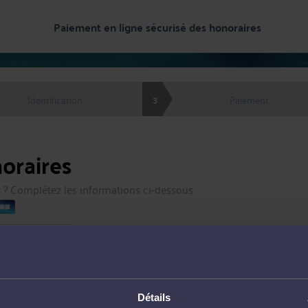
Paiement en ligne sécurisé
des honoraires
3
Identification
Paiement
oraires
 ? Complétez les informations ci-dessous.
Détails