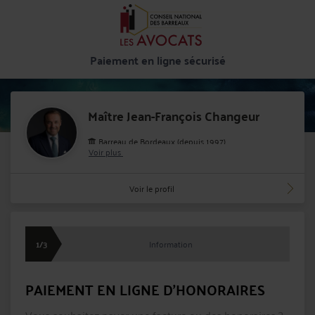
Paiement en ligne sécurisé
Maître Jean-François Changeur
Barreau de Bordeaux (depuis 1997)
Voir plus
Cabinet : CABINET CHANGEUR
1 rue Duffour Dubergier 33000 BORDEAUX
Voir le profil
1/3
Information
PAIEMENT EN LIGNE D'HONORAIRES