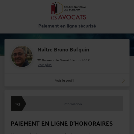
Paiement en ligne sécurisé
Maître Bruno Bufquin
Barreau de Douai (depuis 1995)
Voir plus
Cabinet : BUFQUIN BRUNO
36 Place Carnot 59500 DOUAI
Voir le profil
1/3
Information
PAIEMENT EN LIGNE D'HONORAIRES