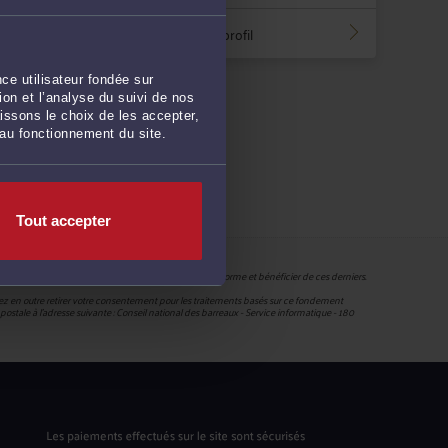
Voir le profil
ce utilisateur fondée sur
on et l’analyse du suivi de nos
issons le choix de les accepter,
 au fonctionnement du site.
Tout accepter
r pouvoir accéder aux services proposés par la plateforme et bénéficier de ces derniers.
uvez en outre retirer votre consentement pour les traitements basés sur ce fondement
ie postale à l’adresse suivante : Conseil national des barreaux - Service informatique - 180