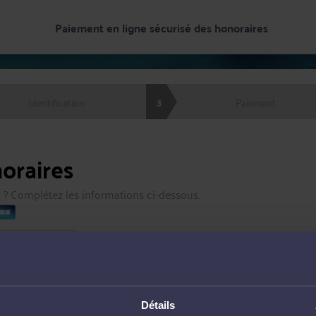
Paiement en ligne sécurisé
des honoraires
3
Identification
Paiement
oraires
 ? Complétez les informations ci-dessous.
Détails