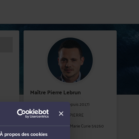
Maître Pierre Lebrun
Barreau de Lille (depuis 2017)
Cabinet : LEBRUN PIERRE
9 avenue Pierre et Marie Curie 59260
LEZENNES
À propos des cookies