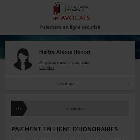
Paiement en ligne sécurisé
Maître Alexia Henon
Barreau d'Avesnes-sur-Helpe
Voir plus
Cabinet : HENON ALEXIA
2 Quai des Nerviens 59600 MAUBEUGE
Voir le profil
1/3
Information
PAIEMENT EN LIGNE D'HONORAIRES