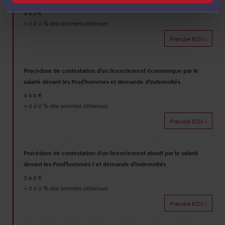
0 à 0 €
+
0 à 0
% des sommes obtenues
Prendre RDV >
Procédure de contestation d'un licenciement économique par le
salarié devant les Prud'hommes et demande d'indemnités
0 à 0 €
+
0 à 0
% des sommes obtenues
Prendre RDV >
Procédure de contestation d'un licenciement abusif par le salarié
devant les Prud'hommes / et demande d'indemnités
0 à 0 €
+
0 à 0
% des sommes obtenues
Prendre RDV >