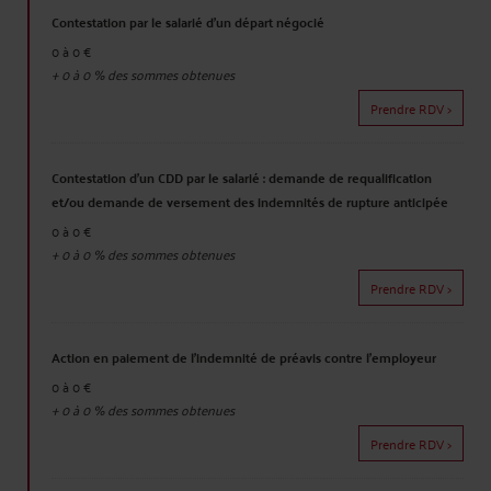
Contestation par le salarié d'un départ négocié
0 à 0 €
+
0 à 0
% des sommes obtenues
Prendre RDV >
Contestation d'un CDD par le salarié : demande de requalification
et/ou demande de versement des indemnités de rupture anticipée
0 à 0 €
+
0 à 0
% des sommes obtenues
Prendre RDV >
Action en paiement de l'indemnité de préavis contre l'employeur
0 à 0 €
+
0 à 0
% des sommes obtenues
Prendre RDV >