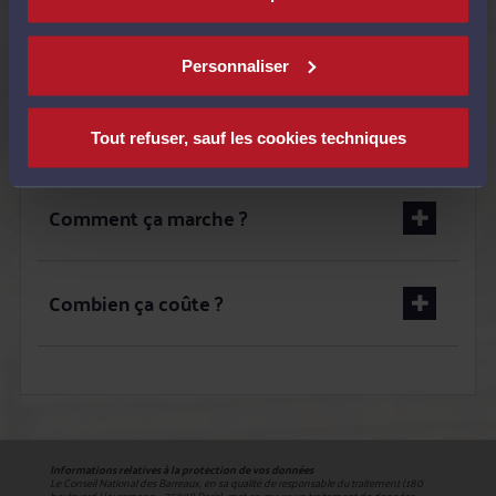
Quand utiliser le service ?
Personnaliser
C'est pour qui ?
Tout refuser, sauf les cookies techniques
Comment ça marche ?
Combien ça coûte ?
Informations relatives à la protection de vos données
Le Conseil National des Barreaux, en sa qualité de responsable du traitement (180