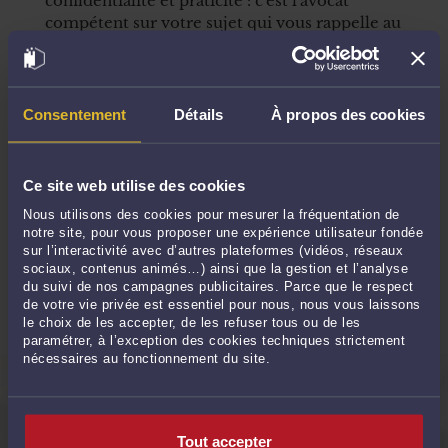
confidentialité et praticité : c'est l'avocat
compétent sur votre sujet qui vous rappelle au
moment souhaité.
Comment ça marche ?
Consentement
Détails
À propos des cookies
1
Choisissez votre avocat
Ce site web utilise des cookies
2
Faites une demande de rappel
Nous utilisons des cookies pour mesurer la fréquentation de
notre site, pour vous proposer une expérience utilisateur fondée
sur l’interactivité avec d’autres plateformes (vidéos, réseaux
sociaux, contenus animés…) ainsi que la gestion et l’analyse
3
Votre avocat vous contacte
du suivi de nos campagnes publicitaires. Parce que le respect
de votre vie privée est essentiel pour nous, nous vous laissons
le choix de les accepter, de les refuser tous ou de les
paramétrer, à l’exception des cookies techniques strictement
nécessaires au fonctionnement du site.
QUESTIONS FRÉQUEMMENT POSÉES
Tout accepter