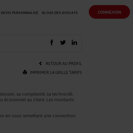
CONNEXION
DEVIS PERSONNALISÉ
BLOGS DES AVOCATS
RETOUR AU PROFIL
IMPRIMER LA GRILLE TARIFS
dossier, sa complexité, sa technicité,
n ou économie) au client. Les montants
tion en vous remettant une convention