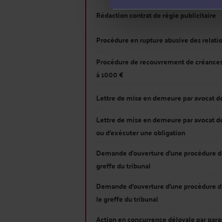
Rédaction contrat de régie publicitaire
Procédure en rupture abusive des relat
Procédure de recouvrement de créances
à 1000 €
Lettre de mise en demeure par avocat de
Lettre de mise en demeure par avocat 
ou d'exécuter une obligation
Demande d'ouverture d'une procédure d
greffe du tribunal
Demande d'ouverture d'une procédure d
le greffe du tribunal
Action en concurrence déloyale par para