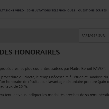
LTATIONS VIDÉO
CONSULTATIONS TÉLÉPHONIQUES
QUESTIONS ÉCRITES
PARTAGER SUR :
E DES HONORAIRES
s procédures les plus courantes traitées par Maître Benoît FAVOT.
 procédure ou d'acte, le temps nécessaire à l'étude et l'analyse du 
 d’un honoraire de résultat sur l’avantage pécuniaire procuré (gai
 au taux de 20 %.
sera tenu de vous indiquer les modalités précises de sa rémunéra