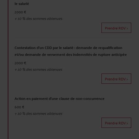
le salarié
2000 €
+
10
% des sommes obtenues
Prendre RDV >
Contestation d'un CDD par le salarié : demande de requalification
et/ou demande de versement des indemnités de rupture anticipée
2000 €
+
10
% des sommes obtenues
Prendre RDV >
Action en paiement d'une clause de non-concurrence
600 €
+
10
% des sommes obtenues
Prendre RDV >