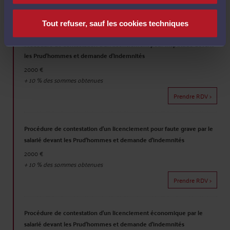
Prendre RDV >
Tout refuser, sauf les cookies techniques
Procédure de contestation d'un licenciement pour inaptitude devant
les Prud'hommes et demande d'indemnités
2000 €
+
10
% des sommes obtenues
Prendre RDV >
Procédure de contestation d'un licenciement pour faute grave par le
salarié devant les Prud'hommes et demande d'indemnités
2000 €
+
10
% des sommes obtenues
Prendre RDV >
Procédure de contestation d'un licenciement économique par le
salarié devant les Prud'hommes et demande d'indemnités