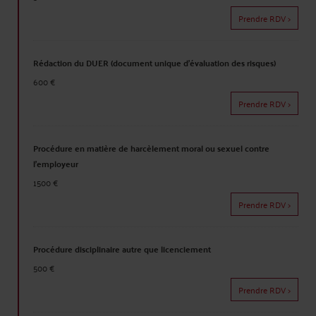
Prendre RDV >
Rédaction du DUER (document unique d'évaluation des risques)
600 €
Prendre RDV >
Procédure en matière de harcèlement moral ou sexuel contre
l'employeur
1500 €
Prendre RDV >
Procédure disciplinaire autre que licenciement
500 €
Prendre RDV >