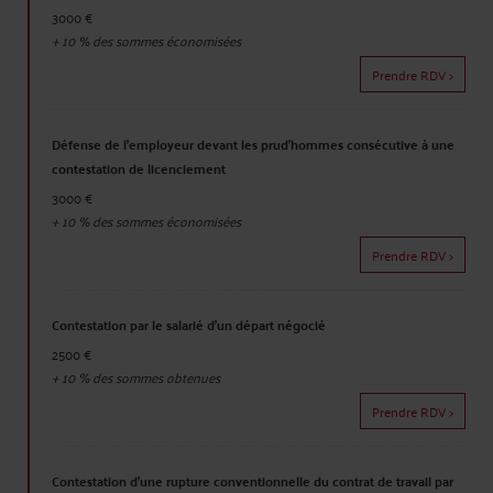
3000 €
+
10
% des sommes économisées
Prendre RDV >
Défense de l'employeur devant les prud'hommes consécutive à une
contestation de licenciement
3000 €
+
10
% des sommes économisées
Prendre RDV >
Contestation par le salarié d'un départ négocié
2500 €
+
10
% des sommes obtenues
Prendre RDV >
Contestation d'une rupture conventionnelle du contrat de travail par