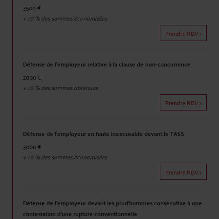
3500 €
+
10
% des sommes économisées
Prendre RDV >
Défense de l'employeur relative à la clause de non-concurrence
2000 €
+
10
% des sommes obtenues
Prendre RDV >
Défense de l'employeur en faute inexcusable devant le TASS
3000 €
+
10
% des sommes économisées
Prendre RDV >
Défense de l'employeur devant les prud'hommes consécutive à une
contestation d'une rupture conventionnelle