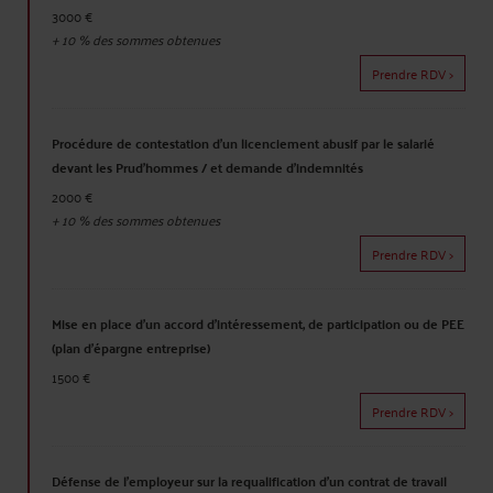
3000 €
+
10
% des sommes obtenues
Prendre RDV >
Procédure de contestation d'un licenciement abusif par le salarié
devant les Prud'hommes / et demande d'indemnités
2000 €
+
10
% des sommes obtenues
Prendre RDV >
Mise en place d'un accord d'intéressement, de participation ou de PEE
(plan d'épargne entreprise)
1500 €
Prendre RDV >
Défense de l'employeur sur la requalification d'un contrat de travail