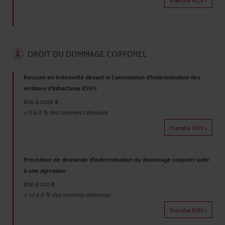
DROIT DU DOMMAGE CORPOREL
Recours en indemnité devant la Commission d'indemnisation des
victimes d'infractions (CIVI)
800 à 1000 €
+
0 à 0
% des sommes obtenues
Prendre RDV >
Procédure de demande d'indemnisation du dommage corporel suite
à une agression
800 à 100 €
+
10 à 0
% des sommes obtenues
Prendre RDV >