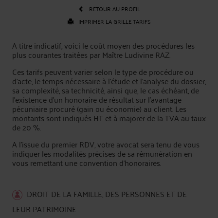
RETOUR AU PROFIL
IMPRIMER LA GRILLE TARIFS
A titre indicatif, voici le coût moyen des procédures les
plus courantes traitées par Maître Ludivine RAZ.
Ces tarifs peuvent varier selon le type de procédure ou
d'acte, le temps nécessaire à l'étude et l'analyse du dossier,
sa complexité, sa technicité, ainsi que, le cas échéant, de
l’existence d’un honoraire de résultat sur l’avantage
pécuniaire procuré (gain ou économie) au client. Les
montants sont indiqués HT et à majorer de la TVA au taux
de 20 %.
A l’issue du premier RDV, votre avocat sera tenu de vous
indiquer les modalités précises de sa rémunération en
vous remettant une convention d'honoraires.
DROIT DE LA FAMILLE, DES PERSONNES ET DE
LEUR PATRIMOINE