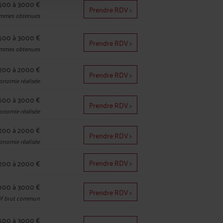
500 à 3000 €
Prendre RDV >
mmes obtenues
500 à 3000 €
Prendre RDV >
mmes obtenues
200 à 2000 €
Prendre RDV >
onomie réalisée
600 à 3000 €
Prendre RDV >
onomie réalisée
200 à 2000 €
Prendre RDV >
onomie réalisée
Prendre RDV >
200 à 2000 €
000 à 3000 €
Prendre RDV >
tif brut commun
500 à 3000 €