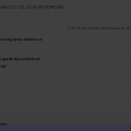
ONNES ET DE LEUR PATRIMOINE
+
1 à 9
% des sommes obtenues ou de l'éc
'un leg (pour obtenir ce
r garde des enfants et
 JAF
lles