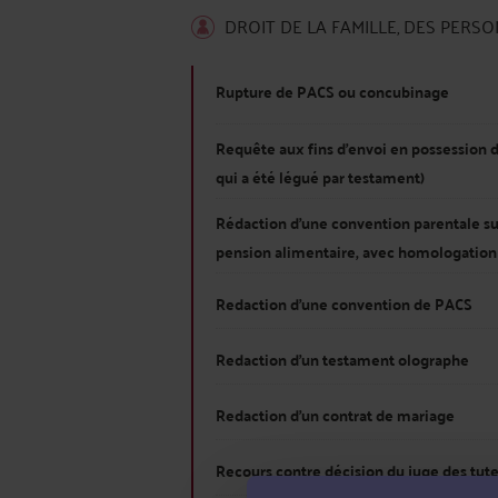
DROIT DE LA FAMILLE, DES PERS
Rupture de PACS ou concubinage
Requête aux fins d'envoi en possession d
qui a été légué par testament)
Rédaction d'une convention parentale su
pension alimentaire, avec homologation
Redaction d'une convention de PACS
Redaction d'un testament olographe
Redaction d'un contrat de mariage
Recours contre décision du juge des tute