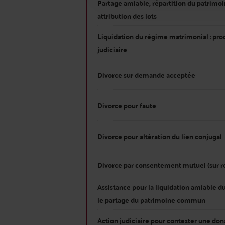
Partage amiable, répartition du patrimoi
attribution des lots
Liquidation du régime matrimonial : pro
judiciaire
Divorce sur demande acceptée
Divorce pour faute
Divorce pour altération du lien conjugal
Divorce par consentement mutuel (sur r
Assistance pour la liquidation amiable 
le partage du patrimoine commun
Action judiciaire pour contester une don