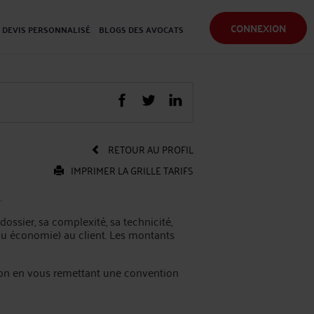
CONNEXION
DEVIS PERSONNALISÉ
BLOGS DES AVOCATS
RETOUR AU PROFIL
IMPRIMER LA GRILLE TARIFS
.
dossier, sa complexité, sa technicité,
n ou économie) au client. Les montants
tion en vous remettant une convention