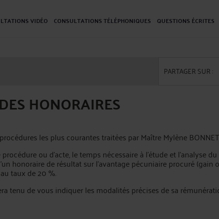
LTATIONS VIDÉO
CONSULTATIONS TÉLÉPHONIQUES
QUESTIONS ÉCRITES
PARTAGER SUR :
E DES HONORAIRES
es procédures les plus courantes traitées par Maître Mylène BONNET
 procédure ou d'acte, le temps nécessaire à l'étude et l'analyse du 
 d’un honoraire de résultat sur l’avantage pécuniaire procuré (gai
 au taux de 20 %.
sera tenu de vous indiquer les modalités précises de sa rémunéra