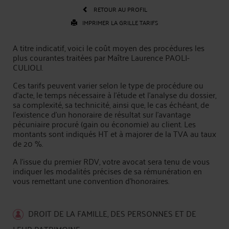
RETOUR AU PROFIL
IMPRIMER LA GRILLE TARIFS
A titre indicatif, voici le coût moyen des procédures les
plus courantes traitées par Maître Laurence PAOLI-
CULIOLI.
Ces tarifs peuvent varier selon le type de procédure ou
d'acte, le temps nécessaire à l'étude et l'analyse du dossier,
sa complexité, sa technicité, ainsi que, le cas échéant, de
l’existence d’un honoraire de résultat sur l’avantage
pécuniaire procuré (gain ou économie) au client. Les
montants sont indiqués HT et à majorer de la TVA au taux
de 20 %.
A l’issue du premier RDV, votre avocat sera tenu de vous
indiquer les modalités précises de sa rémunération en
vous remettant une convention d'honoraires.
DROIT DE LA FAMILLE, DES PERSONNES ET DE
LEUR PATRIMOINE