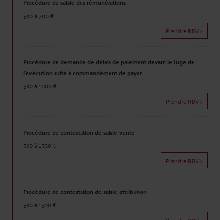
Procédure de saisie des rémunérations
500 à 700 €
Prendre RDV >
Procédure de demande de délais de paiement devant le Juge de
l'exécution suite à commandement de payer
500 à 1000 €
Prendre RDV >
Procédure de contestation de saisie-vente
500 à 1500 €
Prendre RDV >
Procédure de contestation de saisie-attribution
500 à 1500 €
Prendre RDV >