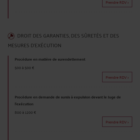
Prendre RDV >
DROIT DES GARANTIES, DES SÛRETÉS ET DES
MESURES D'EXÉCUTION
Procédure en matière de surendettement
500 à 500 €
Prendre RDV >
Procédure en demande de sursis à expulsion devant le Juge de
l'exécution
800 à 1200 €
Prendre RDV >