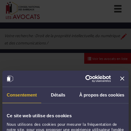
Votre recherche :
Droit de la propriété intellectuelle, du numérique
et des communications
Voir les avocats en liste
Consentement
Détails
À propos des cookies
Ce site web utilise des cookies
Nous utilisons des cookies pour mesurer la fréquentation de
notre site, pour vous proposer une expérience utilisateur fondée