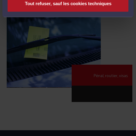
Tout refuser, sauf les cookies techniques
Pénal, routier, visas