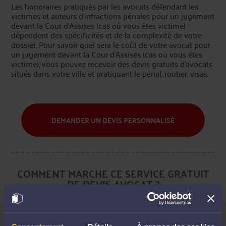
Les honoraires pratiqués par les avocats défendant les
victimes et auteurs d'infractions pénales pour un jugement
devant la Cour d'Assises (cas où vous êtes victime)
dépendent des spécificités et de la complexité de votre
dossier. Pour savoir quel sera le coût de votre avocat pour
un jugement devant la Cour d'Assises (cas où vous êtes
victime), vous pouvez recevoir des devis gratuits d’avocats
situés dans votre ville et pratiquant le pénal, routier, visas.
DEMANDER UN DEVIS PERSONNALISÉ
COMMENT MARCHE CE SERVICE GRATUIT
DE DEVIS AVOCAT ?
Votre demande sera strictement envoyée aux seuls avocats près de
chez vous pratiquant le Droit pénal. Vous pourrez recevoir jusqu'à