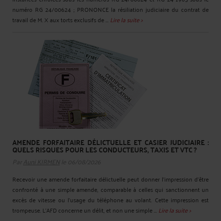
numéro RG 24/00624 ; PRONONCE la résiliation judiciaire du contrat de
travail de M. X aux torts exclusifs de ...
Lire la suite >
AMENDE FORFAITAIRE DÉLICTUELLE ET CASIER JUDICIAIRE :
QUELS RISQUES POUR LES CONDUCTEURS, TAXIS ET VTC ?
Par
Auni KIRMEN
le 06/08/2026
Recevoir une amende forfaitaire délictuelle peut donner l’impression d’être
confronté à une simple amende, comparable à celles qui sanctionnent un
excès de vitesse ou l’usage du téléphone au volant. Cette impression est
trompeuse. L’AFD concerne un délit, et non une simple ...
Lire la suite >