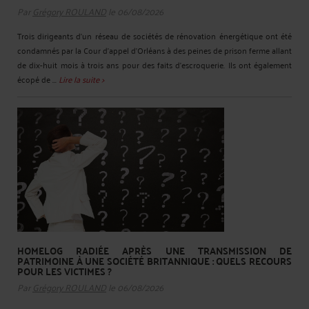
Par
Grégory ROULAND
le 06/08/2026
Trois dirigeants d'un réseau de sociétés de rénovation énergétique ont été
condamnés par la Cour d'appel d'Orléans à des peines de prison ferme allant
de dix-huit mois à trois ans pour des faits d'escroquerie. Ils ont également
écopé de ...
Lire la suite >
HOMELOG RADIÉE APRÈS UNE TRANSMISSION DE
PATRIMOINE À UNE SOCIÉTÉ BRITANNIQUE : QUELS RECOURS
POUR LES VICTIMES ?
Par
Grégory ROULAND
le 06/08/2026