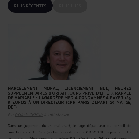
PLUS RÉCENTES
PLUS LUES
HARCÈLEMENT MORAL, LICENCIEMENT NUL, HEURES
SUPPLÉMENTAIRES (FORFAIT JOURS PRIVÉ D’EFFET), RAPPEL
DE VARIABLE : LAGARDÈRE MEDIA CONDAMNÉE À PAYER 185
K EUROS À UN DIRECTEUR (CPH PARIS DÉPART 29 MAI 26,
DEF)
Par
Frédéric CHHUM
le 06/08/2026
Dans un jugement du 29 mai 2026, le juge départiteur du conseil de
prud’hommes de Paris (section encadrement): ORDONNE la jonction des
instances enrôlées sous les numéros RG 24/00624 et RG 24-1963 sous le