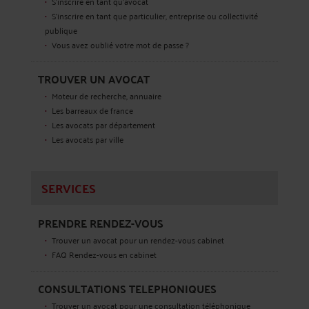
S'inscrire en tant qu'avocat
S’inscrire en tant que particulier, entreprise ou collectivité
publique
Vous avez oublié votre mot de passe ?
TROUVER UN AVOCAT
Moteur de recherche, annuaire
Les barreaux de france
Les avocats par département
Les avocats par ville
SERVICES
PRENDRE RENDEZ-VOUS
Trouver un avocat pour un rendez-vous cabinet
FAQ Rendez-vous en cabinet
CONSULTATIONS TELEPHONIQUES
Trouver un avocat pour une consultation téléphonique