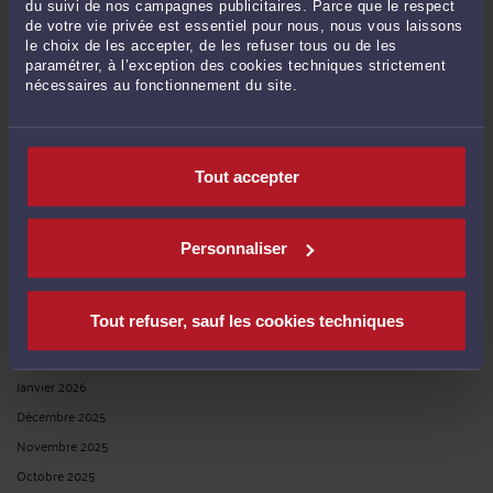
du suivi de nos campagnes publicitaires. Parce que le respect
de votre vie privée est essentiel pour nous, nous vous laissons
le choix de les accepter, de les refuser tous ou de les
paramétrer, à l’exception des cookies techniques strictement
nécessaires au fonctionnement du site.
Publié du
au
Tout accepter
ARCHIVES
Personnaliser
Août 2026
Juillet 2026
Tout refuser, sauf les cookies techniques
Juin 2026
Février 2026
Janvier 2026
Décembre 2025
Novembre 2025
Octobre 2025