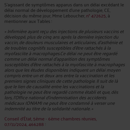
S’agissant de symptômes apparus dans un délai excédant le
délai normal de développement d’une pathologie, CE,
décision du même jour, Mme Leboucher,
n° 472625
, à
mentionner aux Tables :
« Infirmière ayant reçu des injections de plusieurs vaccins et
développé, plus de cinq ans après la dernière injection du
vaccin, de douleurs musculaires et articulaires, d’asthénie et
de troubles cognitifs susceptibles d’être rattachés à la
myofasciite à macrophages.Ce délai ne peut être regardé
comme un délai normal d’apparition des symptômes
susceptibles d’être rattachés à la myofasciite à macrophages
alors que les études disponibles indiquent un délai moyen
compris entre un et deux ans entre la vaccination et les
premiers signes cliniques de cette pathologie. Il suit de là
que le lien de causalité entre les vaccinations et la
pathologie ne peut être regardé comme établi et que, dès
lors, l’Office national d’indemnisation des accidents
médicaux (ONIAM) ne peut être condamné à verser une
indemnité au titre de la solidarité nationale. »
Conseil d'État, 5ème - 6ème chambres réunies,
07/11/2024, 466288
: