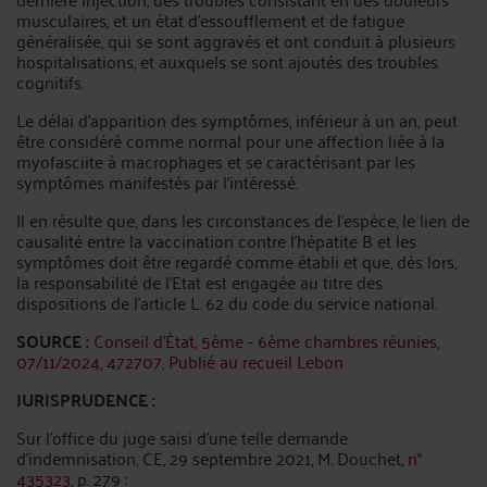
musculaires, et un état d’essoufflement et de fatigue
généralisée, qui se sont aggravés et ont conduit à plusieurs
hospitalisations, et auxquels se sont ajoutés des troubles
cognitifs.
Le délai d’apparition des symptômes, inférieur à un an, peut
être considéré comme normal pour une affection liée à la
myofasciite à macrophages et se caractérisant par les
symptômes manifestés par l’intéressé.
Il en résulte que, dans les circonstances de l’espèce, le lien de
causalité entre la vaccination contre l’hépatite B et les
symptômes doit être regardé comme établi et que, dès lors,
la responsabilité de l’Etat est engagée au titre des
dispositions de l’article L. 62 du code du service national.
SOURCE :
Conseil d'État, 5ème - 6ème chambres réunies,
07/11/2024, 472707, Publié au recueil Lebon
JURISPRUDENCE :
Sur l’office du juge saisi d’une telle demande
d’indemnisation, CE, 29 septembre 2021, M. Douchet,
n°
435323
, p. 279 :