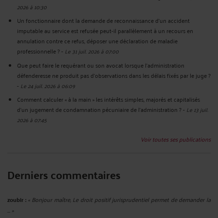
2026 à 10:30
Un fonctionnaire dont la demande de reconnaissance d’un accident
imputable au service est refusée peut-il parallèlement à un recours en
annulation contre ce refus, déposer une déclaration de maladie
professionnelle ?
-
Le 31 juil. 2026 à 07:00
Que peut faire le requérant ou son avocat lorsque l'administration
défenderesse ne produit pas d'observations dans les délais fixés par le juge ?
-
Le 24 juil. 2026 à 06:09
Comment calculer « à la main » les intérêts simples, majorés et capitalisés
d’un jugement de condamnation pécuniaire de l’administration ?
-
Le 13 juil.
2026 à 07:45
Voir toutes ses publications
Derniers commentaires
zoubir :
« Bonjour maître, Le droit positif jurisprudentiel permet de demander la
... »