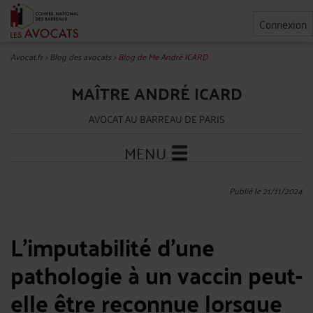
Connexion
Avocat.fr
>
Blog des avocats
>
Blog de Me André ICARD
MAÎTRE ANDRÉ ICARD
AVOCAT AU BARREAU DE PARIS
MENU
Publié le 21/11/2024
L’imputabilité d’une
pathologie à un vaccin peut-
elle être reconnue lorsque