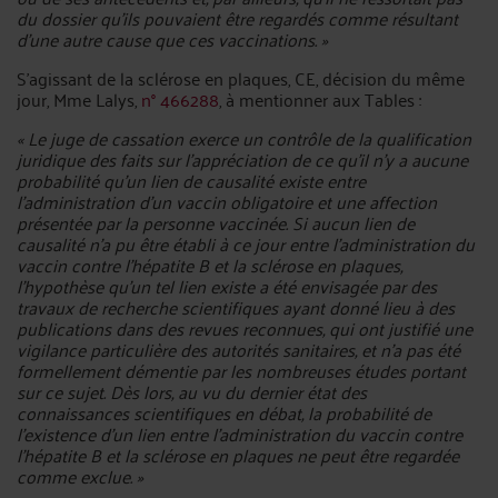
du dossier qu'ils pouvaient être regardés comme résultant
d'une autre cause que ces vaccinations. »
S’agissant de la sclérose en plaques, CE, décision du même
jour, Mme Lalys,
n° 466288
, à mentionner aux Tables :
« Le juge de cassation exerce un contrôle de la qualification
juridique des faits sur l’appréciation de ce qu’il n’y a aucune
probabilité qu'un lien de causalité existe entre
l'administration d’un vaccin obligatoire et une affection
présentée par la personne vaccinée. Si aucun lien de
causalité n’a pu être établi à ce jour entre l’administration du
vaccin contre l’hépatite B et la sclérose en plaques,
l’hypothèse qu’un tel lien existe a été envisagée par des
travaux de recherche scientifiques ayant donné lieu à des
publications dans des revues reconnues, qui ont justifié une
vigilance particulière des autorités sanitaires, et n’a pas été
formellement démentie par les nombreuses études portant
sur ce sujet. Dès lors, au vu du dernier état des
connaissances scientifiques en débat, la probabilité de
l’existence d’un lien entre l’administration du vaccin contre
l’hépatite B et la sclérose en plaques ne peut être regardée
comme exclue. »