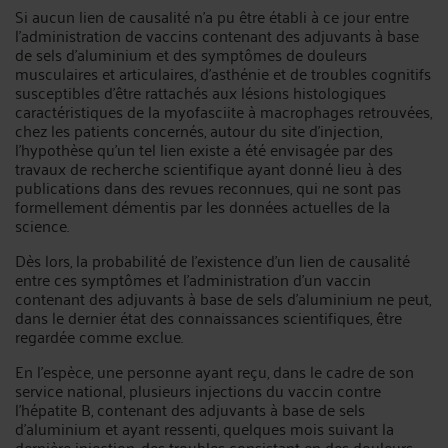
Si aucun lien de causalité n’a pu être établi à ce jour entre
l’administration de vaccins contenant des adjuvants à base
de sels d’aluminium et des symptômes de douleurs
musculaires et articulaires, d’asthénie et de troubles cognitifs
susceptibles d’être rattachés aux lésions histologiques
caractéristiques de la myofasciite à macrophages retrouvées,
chez les patients concernés, autour du site d’injection,
l’hypothèse qu’un tel lien existe a été envisagée par des
travaux de recherche scientifique ayant donné lieu à des
publications dans des revues reconnues, qui ne sont pas
formellement démentis par les données actuelles de la
science.
Dès lors, la probabilité de l’existence d’un lien de causalité
entre ces symptômes et l’administration d’un vaccin
contenant des adjuvants à base de sels d’aluminium ne peut,
dans le dernier état des connaissances scientifiques, être
regardée comme exclue.
En l’espèce, une personne ayant reçu, dans le cadre de son
service national, plusieurs injections du vaccin contre
l’hépatite B, contenant des adjuvants à base de sels
d’aluminium et ayant ressenti, quelques mois suivant la
dernière injection, des troubles consistant en des douleurs