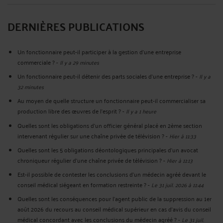
DERNIÈRES PUBLICATIONS
Un fonctionnaire peut-il participer à la gestion d’une entreprise
commerciale ?
-
Il y a 29 minutes
Un fonctionnaire peut-il détenir des parts sociales d’une entreprise ?
-
Il y a
32 minutes
Au moyen de quelle structure un fonctionnaire peut-il commercialiser sa
production libre des œuvres de l’esprit ?
-
Il y a 1 heure
Quelles sont les obligations d’un officier général placé en 2ème section
intervenant régulier sur une chaîne privée de télévision ?
-
Hier à 11:33
Quelles sont les 5 obligations déontologiques principales d’un avocat
chroniqueur régulier d’une chaîne privée de télévision ?
-
Hier à 11:13
Est-il possible de contester les conclusions d’un médecin agréé devant le
conseil médical siégeant en formation restreinte ?
-
Le 31 juil. 2026 à 11:44
Quelles sont les conséquences pour l’agent public de la suppression au 1er
août 2026 du recours au conseil médical supérieur en cas d'avis du conseil
médical concordant avec les conclusions du médecin agréé ?
-
Le 31 juil.