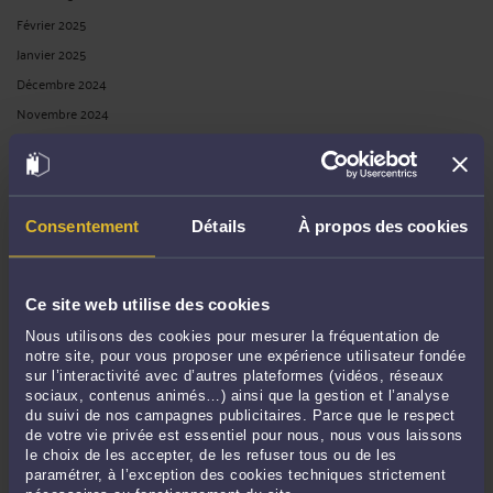
Février 2025
Janvier 2025
Décembre 2024
Novembre 2024
Octobre 2024
Septembre 2024
Août 2024
Consentement
Détails
À propos des cookies
Juillet 2024
Juin 2024
Mai 2024
Ce site web utilise des cookies
Avril 2024
Nous utilisons des cookies pour mesurer la fréquentation de
Mars 2024
notre site, pour vous proposer une expérience utilisateur fondée
sur l’interactivité avec d’autres plateformes (vidéos, réseaux
Février 2024
sociaux, contenus animés…) ainsi que la gestion et l’analyse
Janvier 2024
du suivi de nos campagnes publicitaires. Parce que le respect
de votre vie privée est essentiel pour nous, nous vous laissons
Décembre 2023
le choix de les accepter, de les refuser tous ou de les
Novembre 2023
paramétrer, à l’exception des cookies techniques strictement