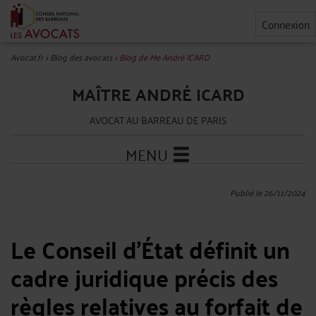
Connexion
Avocat.fr
>
Blog des avocats
>
Blog de Me André ICARD
MAÎTRE ANDRÉ ICARD
AVOCAT AU BARREAU DE PARIS
MENU
Publié le 26/11/2024
Le Conseil d’État définit un
cadre juridique précis des
règles relatives au forfait de