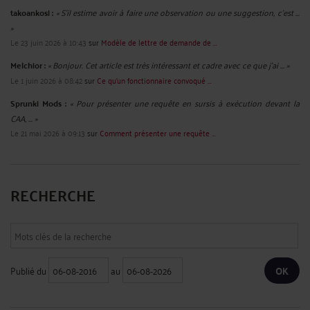
takoankosi :
« S’il estime avoir à faire une observation ou une suggestion, c’est ...
»
Le 23 juin 2026 à 10:43
sur
Modèle de lettre de demande de ...
Melchior :
« Bonjour. Cet article est très intéressant et cadre avec ce que j'ai ... »
Le 1 juin 2026 à 08:42
sur
Ce qu’un fonctionnaire convoqué ...
Sprunki Mods :
« Pour présenter une requête en sursis à exécution devant la
CAA, ... »
Le 21 mai 2026 à 09:13
sur
Comment présenter une requête ...
RECHERCHE
Publié du
au