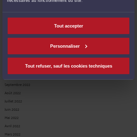
nécessaires au fonctionnement du site.
Octobre 2023
Septembre 2023
Juin 2023
Tout accepter
Mai 2023
Avril 2023
Mars 2023
Personnaliser
Février 2023
Décembre 2022
Tout refuser, sauf les cookies techniques
Novembre 2022
Octobre 2022
Septembre 2022
Août 2022
Juillet 2022
Juin 2022
Mai 2022
Avril 2022
Mars 2022