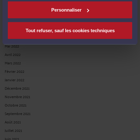
Octobre 2022
Personnaliser
Septembre 2022
Août 2022
Juillet 2022
Tout refuser, sauf les cookies techniques
Juin 2022
Mai 2022
Avril 2022
Mars 2022
Février 2022
Janvier 2022
Décembre 2021
Novembre 2021
Octobre 2021
Septembre 2021
Août 2021
Juillet 2021
Juin 2021