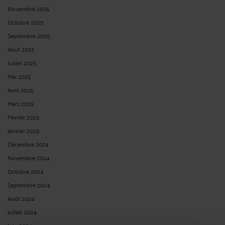
Novembre 2025
Octobre 2025
Septembre 2025
Août 2025
Juillet 2025
Mai 2025
Avril 2025
Mars 2025
Février 2025
Janvier 2025
Décembre 2024
Novembre 2024
Octobre 2024
Septembre 2024
Août 2024
Juillet 2024