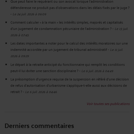
Que peut faire le requérant ou son avocat lorsque l'administration
défenderesse ne produit pas d'observations dans les délais fixés par le juge ?
-
Le 24 juil. 2026 à 06:09
Comment calculer « à la main » les intérêts simples, majorés et capitalisés
d’un jugement de condamnation pécuniaire de l’administration ?
-
Le 13 juil.
2026 à 07:45
Les dates importantes a noter pour le calcul des intérêts moratoires sur une
indemnité accordée par un jugement de tribunal administratif
-
Le 11 juil.
2026 à 09:29
Le départ à la retraite anticipé du fonctionnaire qui remplit les conditions
peut-il lui éviter une sanction disciplinaire ?
-
Le 6 juil. 2026 à 04:49
La présomption d’urgence requise de la suspension en référé d’une décision
de refus d'autorisation d'urbanisme s’applique-t-elle aussi aux décisions de
retrait ?
-
Le 6 juil. 2026 à 04:46
Voir toutes ses publications
Derniers commentaires