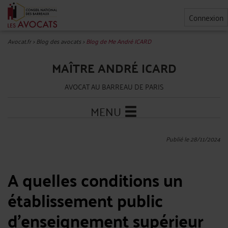
Connexion
Avocat.fr
>
Blog des avocats
>
Blog de Me André ICARD
MAÎTRE ANDRÉ ICARD
AVOCAT AU BARREAU DE PARIS
MENU
Publié le 28/11/2024
A quelles conditions un
établissement public
d'enseignement supérieur