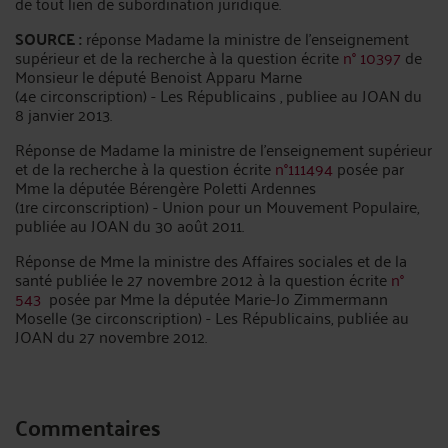
de tout lien de subordination juridique.
SOURCE :
réponse Madame la ministre de l'enseignement
supérieur et de la recherche à la question écrite
n° 10397
de
Monsieur le député Benoist Apparu Marne
(4e circonscription) - Les Républicains , publiee au JOAN du
8 janvier 2013.
Réponse de Madame la ministre de l'enseignement supérieur
et de la recherche à la question écrite
n°111494
posée par
Mme la députée Bérengère Poletti Ardennes
(1re circonscription) - Union pour un Mouvement Populaire,
publiée au JOAN du 30 août 2011.
Réponse de Mme la ministre des Affaires sociales et de la
santé publiée le 27 novembre 2012 à la question écrite
n°
543
posée par Mme la députée Marie-Jo Zimmermann
Moselle (3e circonscription) - Les Républicains, publiée au
JOAN du 27 novembre 2012.
Commentaires