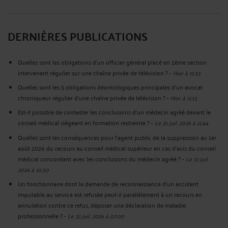
DERNIÈRES PUBLICATIONS
Quelles sont les obligations d’un officier général placé en 2ème section
intervenant régulier sur une chaîne privée de télévision ?
-
Hier à 11:33
Quelles sont les 5 obligations déontologiques principales d’un avocat
chroniqueur régulier d’une chaîne privée de télévision ?
-
Hier à 11:13
Est-il possible de contester les conclusions d’un médecin agréé devant le
conseil médical siégeant en formation restreinte ?
-
Le 31 juil. 2026 à 11:44
Quelles sont les conséquences pour l’agent public de la suppression au 1er
août 2026 du recours au conseil médical supérieur en cas d'avis du conseil
médical concordant avec les conclusions du médecin agréé ?
-
Le 31 juil.
2026 à 10:30
Un fonctionnaire dont la demande de reconnaissance d’un accident
imputable au service est refusée peut-il parallèlement à un recours en
annulation contre ce refus, déposer une déclaration de maladie
professionnelle ?
-
Le 31 juil. 2026 à 07:00