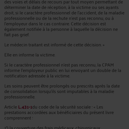
des voies et délais de recours par tout moyen permettant de
déterminer la date de réception, à la victime ou ses ayants
droit, si le caractère professionnel de l'accident, de la maladie
professionnelle ou de la rechute n'est pas reconnu, ou à
l'employeur dans le cas contraire. Cette décision est
également notifiée à la personne à laquelle la décision ne
fait pas grief.
Le médecin traitant est informé de cette décision. »
Elle en informe la victime.
Si le caractère professionnel n’est pas reconnu, la CPAM
informe l’employeur public en lui envoyant un double de la
notification adressée à la victime.
Les soins peuvent être prolongés ou prescrits après la date
de consolidation lorsqu’ils sont imputables à la maladie
professionnelle.
Article
L.431-1
du code de la sécurité sociale : « Les
prestations accordées aux bénéficiaires du présent livre
comprennent :
1°) la couverture des frais médicaux, chirurgicaux,