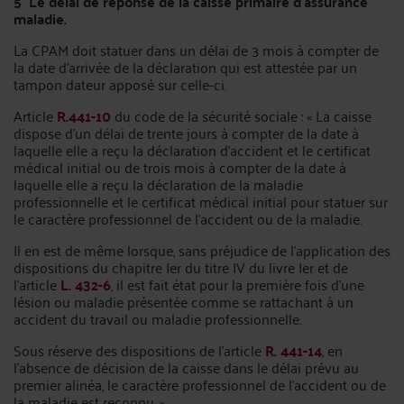
5° Le délai de réponse de la caisse primaire d’assurance
maladie.
La CPAM doit statuer dans un délai de 3 mois à compter de
la date d’arrivée de la déclaration qui est attestée par un
tampon dateur apposé sur celle-ci.
Article
R.441-10
du code de la sécurité sociale : « La caisse
dispose d'un délai de trente jours à compter de la date à
laquelle elle a reçu la déclaration d'accident et le certificat
médical initial ou de trois mois à compter de la date à
laquelle elle a reçu la déclaration de la maladie
professionnelle et le certificat médical initial pour statuer sur
le caractère professionnel de l'accident ou de la maladie.
Il en est de même lorsque, sans préjudice de l'application des
dispositions du chapitre Ier du titre IV du livre Ier et de
l'article
L. 432-6
, il est fait état pour la première fois d'une
lésion ou maladie présentée comme se rattachant à un
accident du travail ou maladie professionnelle.
Sous réserve des dispositions de l'article
R. 441-14
, en
l'absence de décision de la caisse dans le délai prévu au
premier alinéa, le caractère professionnel de l'accident ou de
la maladie est reconnu. »