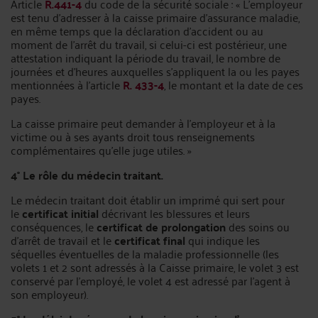
Article
R.441-4
du code de la sécurité sociale : « L'employeur
est tenu d'adresser à la caisse primaire d'assurance maladie,
en même temps que la déclaration d'accident ou au
moment de l'arrêt du travail, si celui-ci est postérieur, une
attestation indiquant la période du travail, le nombre de
journées et d'heures auxquelles s'appliquent la ou les payes
mentionnées à l'article
R. 433-4
, le montant et la date de ces
payes.
La caisse primaire peut demander à l'employeur et à la
victime ou à ses ayants droit tous renseignements
complémentaires qu'elle juge utiles. »
4° Le rôle du médecin traitant.
Le médecin traitant doit établir un imprimé qui sert pour
le
certificat initial
décrivant les blessures et leurs
conséquences, le
certificat de prolongation
des soins ou
d’arrêt de travail et le
certificat final
qui indique les
séquelles éventuelles de la maladie professionnelle (les
volets 1 et 2 sont adressés à la Caisse primaire, le volet 3 est
conservé par l’employé, le volet 4 est adressé par l’agent à
son employeur).