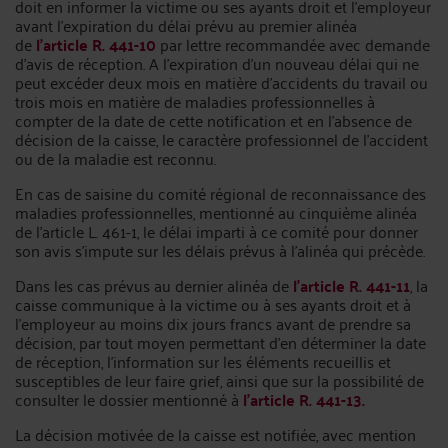
doit en informer la victime ou ses ayants droit et l'employeur
avant l'expiration du délai prévu au premier alinéa
de
l'article R. 441-10
par lettre recommandée avec demande
d'avis de réception. A l'expiration d'un nouveau délai qui ne
peut excéder deux mois en matière d'accidents du travail ou
trois mois en matière de maladies professionnelles à
compter de la date de cette notification et en l'absence de
décision de la caisse, le caractère professionnel de l'accident
ou de la maladie est reconnu.
En cas de saisine du comité régional de reconnaissance des
maladies professionnelles, mentionné au cinquième alinéa
de l'article L. 461-1, le délai imparti à ce comité pour donner
son avis s'impute sur les délais prévus à l'alinéa qui précède.
Dans les cas prévus au dernier alinéa de
l'article R. 441-11
, la
caisse communique à la victime ou à ses ayants droit et à
l'employeur au moins dix jours francs avant de prendre sa
décision, par tout moyen permettant d'en déterminer la date
de réception, l'information sur les éléments recueillis et
susceptibles de leur faire grief, ainsi que sur la possibilité de
consulter le dossier mentionné à
l'article R. 441-13.
La décision motivée de la caisse est notifiée, avec mention