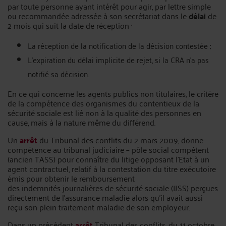
par toute personne ayant intérêt pour agir, par lettre simple
ou recommandée adressée à son secrétariat dans le
délai
de
2 mois qui suit la date de réception :
La réception de la notification de la décision contestée ;
L’expiration du délai implicite de rejet, si la CRA n'a pas
notifié sa décision.
En ce qui concerne les agents publics non titulaires, le critère
de la compétence des organismes du contentieux de la
sécurité sociale est lié non à la qualité des personnes en
cause, mais à la nature même du différend.
Un
arrêt
du Tribunal des conflits du 2 mars 2009, donne
compétence au tribunal judiciaire – pôle social compétent
(ancien TASS) pour connaître du litige opposant l'Etat à un
agent contractuel, relatif à la contestation du titre exécutoire
émis pour obtenir le remboursement
des indemnités journalières de sécurité sociale (IJSS) perçues
directement de l'assurance maladie alors qu'il avait aussi
reçu son plein traitement maladie de son employeur.
Dans un précédent
arrêt
Tribunal des conflits, du 11 octobre