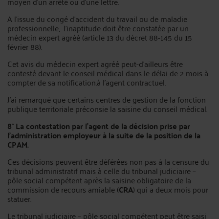
moyen d’un arrêté ou d’une lettre.
A l'issue du congé d'accident du travail ou de maladie
professionnelle, l’inaptitude doit être constatée par un
médecin expert agréé (article 13 du décret 88-145 du 15
février 88).
Cet avis du médecin expert agréé peut-d'ailleurs être
contesté devant le conseil médical dans le délai de 2 mois à
compter de sa notification.à l'agent contractuel.
J'ai remarqué que certains centres de gestion de la fonction
publique territoriale préconsie la saisine du conseil médical.
8° La contestation par l'agent de la décision prise par
l’administration employeur à la suite de la position de la
CPAM.
Ces décisions peuvent être déférées non pas à la censure du
tribunal administratif mais à celle du tribunal judiciaire –
pôle social compétent après la saisine obligatoire de la
commission de recours amiable (
CRA
) qui a deux mois pour
statuer.
Le tribunal judiciaire – pôle social compétent peut être saisi