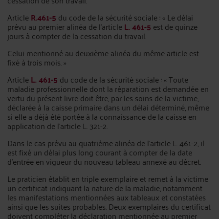
cessation de son travail.
Article
R.461-5
du code de la sécurité sociale : « Le délai
prévu au premier alinéa de l'article
L. 461-5
est de quinze
jours à compter de la cessation du travail.
Celui mentionné au deuxième alinéa du même article est
fixé à trois mois. »
Article
L. 461-5
du code de la sécurité sociale : « Toute
maladie professionnelle dont la réparation est demandée en
vertu du présent livre doit être, par les soins de la victime,
déclarée à la caisse primaire dans un délai déterminé, même
si elle a déjà été portée à la connaissance de la caisse en
application de l'article L. 321-2.
Dans le cas prévu au quatrième alinéa de l'article L. 461-2, il
est fixé un délai plus long courant à compter de la date
d'entrée en vigueur du nouveau tableau annexé au décret.
Le praticien établit en triple exemplaire et remet à la victime
un certificat indiquant la nature de la maladie, notamment
les manifestations mentionnées aux tableaux et constatées
ainsi que les suites probables. Deux exemplaires du certificat
doivent compléter la déclaration mentionnée au premier