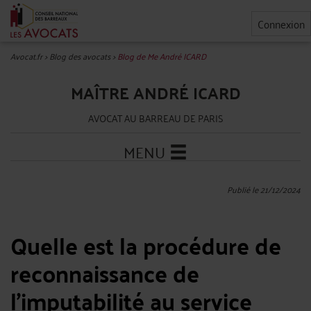
Connexion
Avocat.fr
>
Blog des avocats
>
Blog de Me André ICARD
MAÎTRE ANDRÉ ICARD
AVOCAT AU BARREAU DE PARIS
MENU
Publié le 21/12/2024
Quelle est la procédure de
reconnaissance de
l’imputabilité au service