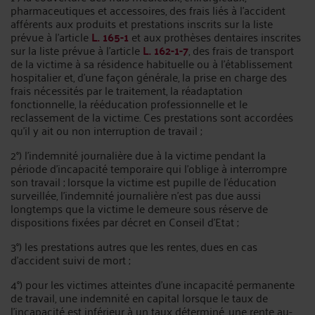
pharmaceutiques et accessoires, des frais liés à l'accident
afférents aux produits et prestations inscrits sur la liste
prévue à l'article
L. 165-1
et aux prothèses dentaires inscrites
sur la liste prévue à l'article
L. 162-1-7
, des frais de transport
de la victime à sa résidence habituelle ou à l'établissement
hospitalier et, d'une façon générale, la prise en charge des
frais nécessités par le traitement, la réadaptation
fonctionnelle, la rééducation professionnelle et le
reclassement de la victime. Ces prestations sont accordées
qu'il y ait ou non interruption de travail ;
2°) l'indemnité journalière due à la victime pendant la
période d'incapacité temporaire qui l'oblige à interrompre
son travail ; lorsque la victime est pupille de l'éducation
surveillée, l'indemnité journalière n'est pas due aussi
longtemps que la victime le demeure sous réserve de
dispositions fixées par décret en Conseil d'Etat ;
3°) les prestations autres que les rentes, dues en cas
d'accident suivi de mort ;
4°) pour les victimes atteintes d'une incapacité permanente
de travail, une indemnité en capital lorsque le taux de
l'incapacité est inférieur à un taux déterminé, une rente au-