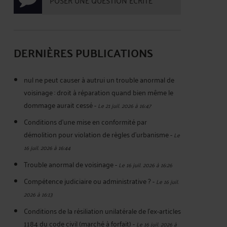
POSER UNE QUESTION ÉCRITE
DERNIÈRES PUBLICATIONS
nul ne peut causer à autrui un trouble anormal de
voisinage : droit à réparation quand bien même le
dommage aurait cessé
-
Le 21 juil. 2026 à 16:47
Conditions d'une mise en conformité par
démolition pour violation de règles d'urbanisme
-
Le
16 juil. 2026 à 16:44
Trouble anormal de voisinage
-
Le 16 juil. 2026 à 16:26
Compétence judiciaire ou administrative ?
-
Le 16 juil.
2026 à 16:13
Conditions de la résiliation unilatérale de l'ex-articles
1184 du code civil (marché à forfait)
-
Le 16 juil. 2026 à