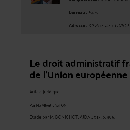
Barreau :
Paris
Adresse :
99 RUE DE COURCEL
Le droit administratif f
de l'Union européenne
Article juridique
Par
Me Albert CASTON
Etude par M. BONICHOT, AJDA 2013, p. 396.