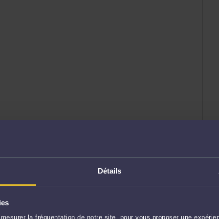
Détails
ies
mesurer la fréquentation de notre site, pour vous proposer une expérien