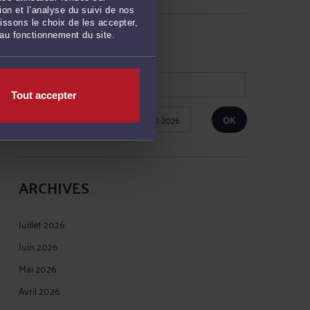
on et l’analyse du suivi de nos
issons le choix de les accepter,
RECHERCHE
 au fonctionnement du site.
Tout accepter
Publié du
au
ARCHIVES
Juillet 2026
Juin 2026
Mai 2026
Avril 2026