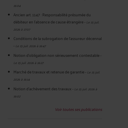
16:04
Ancien art. 1147 : Responsabilité présumée du
débiteur en l'absence de cause étrangère
-
Le 15 juil.
2026 à 17:07
Conditions de la subrogation de l'assureur décennal
-
Le 15 juil. 2026 à 16:47
Notion d'obligation non sérieusement contestable
-
Le 15 juil. 2026 à 16:27
Marché de travaux et retenue de garantie
-
Le 15 juil.
2026 à 16:14
Notion d'achèvement des travaux
-
Le 15 juil. 2026 à
16:02
Voir toutes ses publications