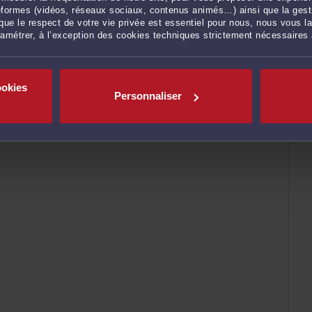
ateformes (vidéos, réseaux sociaux, contenus animés…) ainsi que la gesti
ue le respect de votre vie privée est essentiel pour nous, nous vous la
ramétrer, à l’exception des cookies techniques strictement nécessaires
ookies
Personnaliser