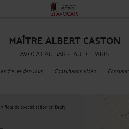
MAÎTRE ALBERT CASTON
AVOCAT AU BARREAU DE PARIS
rendre rendez-vous
Consultation vidéo
Consultat
+
ertificat de spécialisation en
Droit
−
er