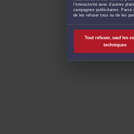
l’interactivité avec d’autres pl
campagnes publicitaires. Parce q
de les refuser tous ou de les pa
Tout refuser, sauf les c
techniques