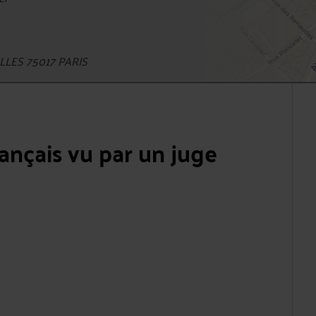
LES 75017 PARIS
rançais vu par un juge