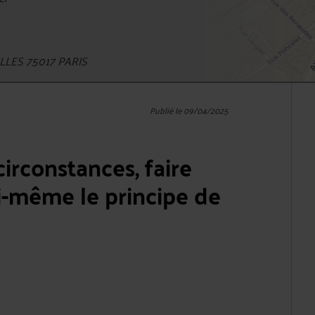
LES 75017 PARIS
Publié le 09/04/2025
circonstances, faire
i-même le principe de