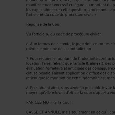
manifestement excessif eu égard au montant du pré
les explications sur cette question, a méconnu le p
l'article 16 du code de procédure civile. »
Réponse de la Cour
Vu l'article 16 du code de procédure civile :
6. Aux termes de ce texte, le juge doit, en toutes ci
même le principe de la contradiction.
7. Pour réduire le montant de l'indemnité contractue
location, l'arrêt retient que l'article 8, alinéa 2, d
évaluation forfaitaire et anticipée des conséquen
clause pénale. Faisant application d'office des dispos
retient que le montant de cette indemnité est manif
8. En statuant ainsi, sans avoir au préalable invité 
moyen qu'elle relevait d'office, la cour d'appel a vio
PAR CES MOTIFS, la Cour :
CASSE ET ANNULE, mais seulement en ce qu'il cond