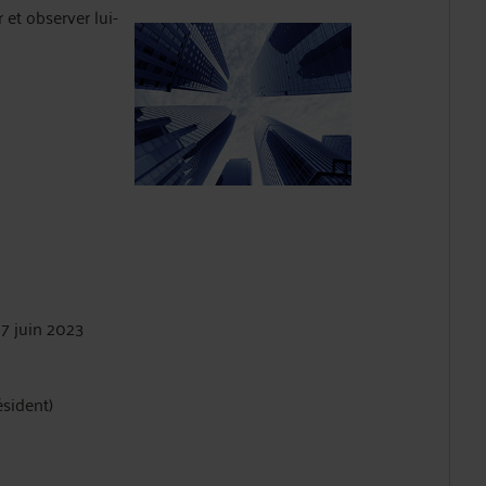
 et observer lui-
07 juin 2023
ésident)