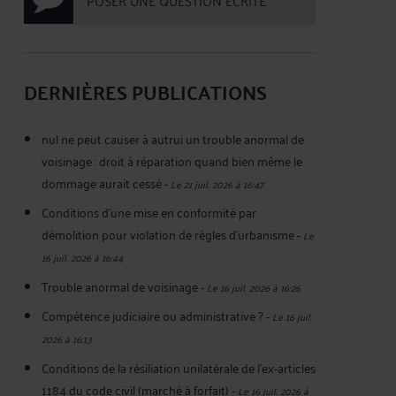
POSER UNE QUESTION ÉCRITE
DERNIÈRES PUBLICATIONS
nul ne peut causer à autrui un trouble anormal de
voisinage : droit à réparation quand bien même le
dommage aurait cessé
-
Le 21 juil. 2026 à 16:47
Conditions d'une mise en conformité par
démolition pour violation de règles d'urbanisme
-
Le
16 juil. 2026 à 16:44
Trouble anormal de voisinage
-
Le 16 juil. 2026 à 16:26
Compétence judiciaire ou administrative ?
-
Le 16 juil.
2026 à 16:13
Conditions de la résiliation unilatérale de l'ex-articles
1184 du code civil (marché à forfait)
-
Le 16 juil. 2026 à