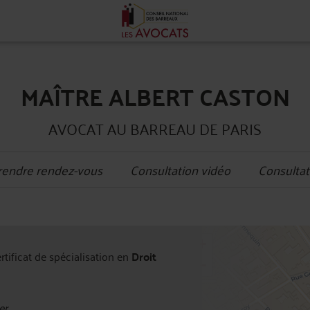
MAÎTRE ALBERT CASTON
AVOCAT AU BARREAU DE PARIS
rendre rendez-vous
Consultation vidéo
Consultat
+
ertificat de spécialisation en
Droit
−
er