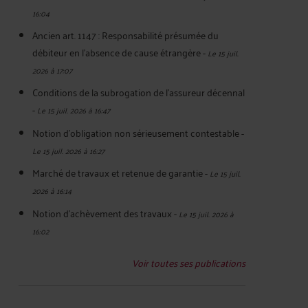
16:04
Ancien art. 1147 : Responsabilité présumée du
débiteur en l'absence de cause étrangère
-
Le 15 juil.
2026 à 17:07
Conditions de la subrogation de l'assureur décennal
-
Le 15 juil. 2026 à 16:47
Notion d'obligation non sérieusement contestable
-
Le 15 juil. 2026 à 16:27
Marché de travaux et retenue de garantie
-
Le 15 juil.
2026 à 16:14
Notion d'achèvement des travaux
-
Le 15 juil. 2026 à
16:02
Voir toutes ses publications