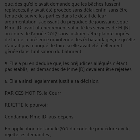
que, dès qu'elle avait demandé que les bâches fussent
replacées, il y avait été procédé sans délai, enfin, sans être
tenue de suivre les parties dans le détail de leur
argumentation, s'agissant du préjudice de jouissance, que
Mme [D] avait ultérieurement sollicité les services de M. [N]
au cours de l'année 2017 sans justifier s'être plainte auprès
de lui de la présence maintenue des échafaudages, ce qu'elle
n'aurait pas manqué de faire si elle avait été réellement
gênée dans l'utilisation du bâtiment.
5. Elle a pu en déduire que, les préjudices allégués n'étant
pas établis, les demandes de Mme [D] devaient être rejetées.
6. Elle a ainsi légalement justifié sa décision.
PAR CES MOTIFS, la Cour :
REJETTE le pourvoi ;
Condamne Mme [D] aux dépens ;
En application de l'article 700 du code de procédure civile,
rejette les demandes ;