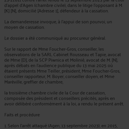
d'appel d'Agen (chambre civile), dans le litige l'opposant à M.
[K] [N], domicilié [Adresse 1], défendeur à la cassation.
La demanderesse invoque, à l'appui de son pourvoi, un
moyen de cassation.
Le dossier a été communiqué au procureur général.
Sur le rapport de Mme Foucher-Gros, conseiller, les
observations de la SARL Cabinet Rousseau et Tapie, avocat
de Mme [D], de la SCP Piwnica et Molinié, avocat de M. [N],
après débats en l'audience publique du 13 mai 2025 où
étaient présents Mme Teiller, président, Mme Foucher-Gros,
conseiller rapporteur, M. Boyer, conseiller doyen, et Mme
Maréville, greffier de chambre,
la troisième chambre civile de la Cour de cassation,
composée des président et conseillers précités, après en
avoir délibéré conformément à la loi, a rendu le présent arrêt.
Faits et procédure
1. Selon l'arrêt attaqué (Agen, 13 septembre 2023), en 2015,