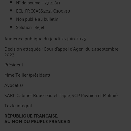
N° de pourvoi : 23-21.811
ECLI:FR:CCASS:2025:C300318
Non publié au bulletin
Solution : Rejet
Audience publique du jeudi 26 juin 2025
Décision attaquée : Cour d'appel d'Agen, du 13 septembre
2023
Président
Mme Teiller (président)
Avocat(s)
SARL Cabinet Rousseau et Tapie, SCP Piwnica et Molinié
Texte intégral
RÉPUBLIQUE FRANCAISE
AU NOM DU PEUPLE FRANCAIS