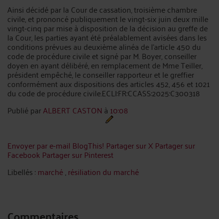
Ainsi décidé par la Cour de cassation, troisième chambre
civile, et prononcé publiquement le vingt-six juin deux mille
vingt-cinq par mise à disposition de la décision au greffe de
la Cour, les parties ayant été préalablement avisées dans les
conditions prévues au deuxième alinéa de l'article 450 du
code de procédure civile et signé par M. Boyer, conseiller
doyen en ayant délibéré, en remplacement de Mme Teiller,
président empêché, le conseiller rapporteur et le greffier
conformément aux dispositions des articles 452, 456 et 1021
du code de procédure civile.ECLI:FR:CCASS:2025:C300318
Publié par
ALBERT CASTON
à
10:08
Envoyer par e-mail
BlogThis!
Partager sur X
Partager sur
Facebook
Partager sur Pinterest
Libellés :
marché
,
résiliation du marché
Commentaires