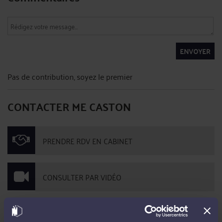
ENVOYER
Pas de contribution, soyez le premier
CONTACTER ME CASTON
PRENDRE RDV EN CABINET
CONSULTER PAR VIDÉO
CONSULTER PAR TÉLÉPHONE