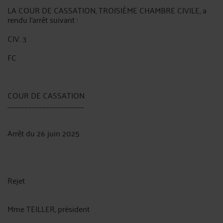
LA COUR DE CASSATION, TROISIÈME CHAMBRE CIVILE, a
rendu l'arrêt suivant :
CIV. 3
FC
COUR DE CASSATION
______________________
Arrêt du 26 juin 2025
Rejet
Mme TEILLER, président