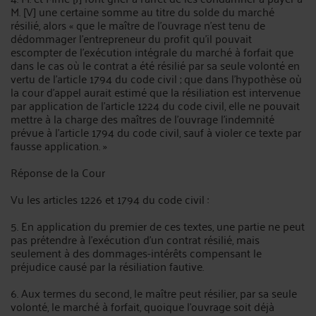
M. [V] une certaine somme au titre du solde du marché
résilié, alors « que le maître de l'ouvrage n'est tenu de
dédommager l'entrepreneur du profit qu'il pouvait
escompter de l'exécution intégrale du marché à forfait que
dans le cas où le contrat a été résilié par sa seule volonté en
vertu de l'article 1794 du code civil ; que dans l'hypothèse où
la cour d'appel aurait estimé que la résiliation est intervenue
par application de l'article 1224 du code civil, elle ne pouvait
mettre à la charge des maîtres de l'ouvrage l'indemnité
prévue à l'article 1794 du code civil, sauf à violer ce texte par
fausse application. »
Réponse de la Cour
Vu les articles 1226 et 1794 du code civil :
5. En application du premier de ces textes, une partie ne peut
pas prétendre à l'exécution d'un contrat résilié, mais
seulement à des dommages-intérêts compensant le
préjudice causé par la résiliation fautive.
6. Aux termes du second, le maître peut résilier, par sa seule
volonté, le marché à forfait, quoique l'ouvrage soit déjà