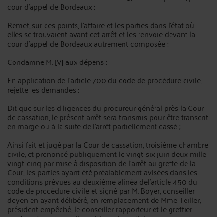
cour d'appel de Bordeaux ;
Remet, sur ces points, l'affaire et les parties dans l'état où
elles se trouvaient avant cet arrêt et les renvoie devant la
cour d'appel de Bordeaux autrement composée ;
Condamne M. [V] aux dépens ;
En application de l'article 700 du code de procédure civile,
rejette les demandes ;
Dit que sur les diligences du procureur général près la Cour
de cassation, le présent arrêt sera transmis pour être transcrit
en marge ou à la suite de l'arrêt partiellement cassé ;
Ainsi fait et jugé par la Cour de cassation, troisième chambre
civile, et prononcé publiquement le vingt-six juin deux mille
vingt-cinq par mise à disposition de l'arrêt au greffe de la
Cour, les parties ayant été préalablement avisées dans les
conditions prévues au deuxième alinéa del'article 450 du
code de procédure civile et signé par M. Boyer, conseiller
doyen en ayant délibéré, en remplacement de Mme Teiller,
président empêché, le conseiller rapporteur et le greffier