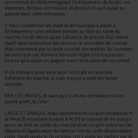
commencé, en dédommageant l'entrepreneur de toutes ses
dépenses, de tous ses travaux, et de tout ce qu'il aurait pu
gagner dans cette entreprise.
7. Pour condamner les maîtres de l'ouvrage à payer à
l'entrepreneur une certaine somme au titre du solde du
marché, l'arrêt retient qu'en l'absence de preuve d'un retard
fautif dans l'exécution des travaux, la résiliation du contrat
était intervenue par la seule volonté des maîtres de l'ouvrage,
de sorte que ces derniers devaient régler à l'entrepreneur
tout ce qu'il aurait pu gagner dans l'exécution de ce contrat.
8. En statuant ainsi, sans avoir constaté le caractère
forfaitaire du marché, la cour d'appel a violé les textes
susvisés.
PAR CES MOTIFS, et sans qu'il y ait lieu de statuer sur les
autres griefs, la Cour :
CASSE ET ANNULE, mais seulement en ce qu'il condamne M.
et Mme [J] ensemble à payer à M. [V] la somme de 59 049,67
euros au titre du solde du marché et en ce qu'il statue sur les
dépens et l'application de l'article 700 du code de procédure
civile, l'arrêt rendu le 26 octobre 2023, entre les parties, par la