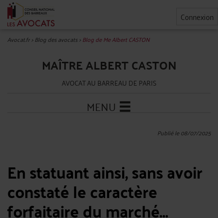
Connexion
Avocat.fr
>
Blog des avocats
>
Blog de Me Albert CASTON
MAÎTRE ALBERT CASTON
AVOCAT AU BARREAU DE PARIS
MENU
Publié le 08/07/2025
En statuant ainsi, sans avoir
constaté le caractère
forfaitaire du marché...