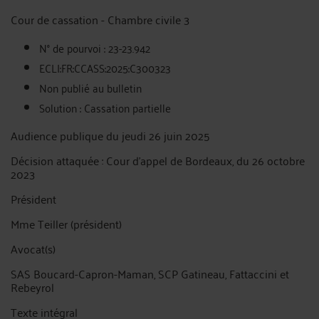
Cour de cassation - Chambre civile 3
N° de pourvoi : 23-23.942
ECLI:FR:CCASS:2025:C300323
Non publié au bulletin
Solution : Cassation partielle
Audience publique du jeudi 26 juin 2025
Décision attaquée : Cour d'appel de Bordeaux, du 26 octobre
2023
Président
Mme Teiller (président)
Avocat(s)
SAS Boucard-Capron-Maman, SCP Gatineau, Fattaccini et
Rebeyrol
Texte intégral