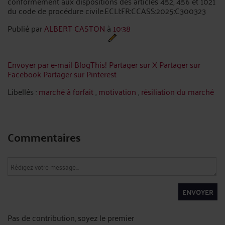
conformément aux dispositions des articles 452, 456 et 1021
du code de procédure civile.ECLI:FR:CCASS:2025:C300323
Publié par
ALBERT CASTON
à
10:38
Envoyer par e-mail
BlogThis!
Partager sur X
Partager sur
Facebook
Partager sur Pinterest
Libellés :
marché à forfait
,
motivation
,
résiliation du marché
Commentaires
ENVOYER
Pas de contribution, soyez le premier