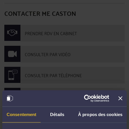
CONTACTER ME CASTON
PRENDRE RDV EN CABINET
CONSULTER PAR VIDÉO
CONSULTER PAR TÉLÉPHONE
POSER UNE QUESTION ÉCRITE
Consentement
Détails
À propos des cookies
DERNIÈRES PUBLICATIONS