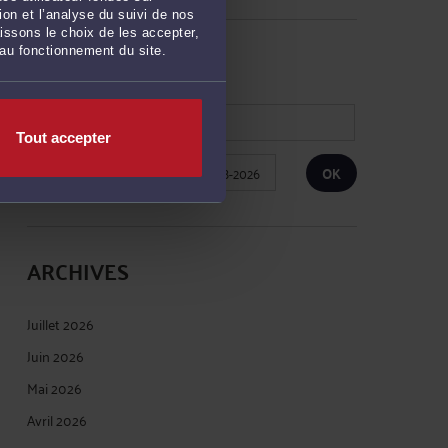
on et l’analyse du suivi de nos
issons le choix de les accepter,
RECHERCHE
 au fonctionnement du site.
Tout accepter
Publié du
au
ARCHIVES
Juillet 2026
Juin 2026
Mai 2026
Avril 2026