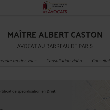
MAÎTRE ALBERT CASTON
AVOCAT AU BARREAU DE PARIS
rendre rendez-vous
Consultation vidéo
Consultat
+
ertificat de spécialisation en
Droit
−
er