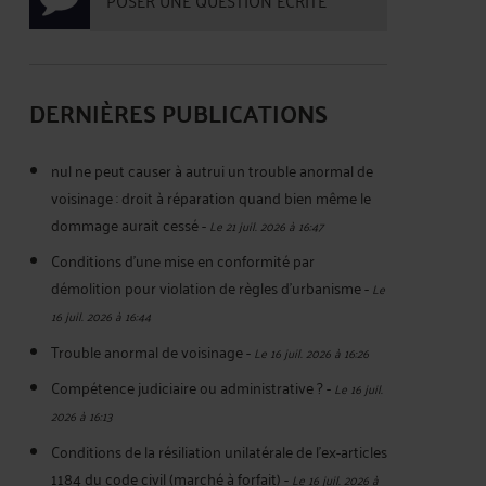
POSER UNE QUESTION ÉCRITE
DERNIÈRES PUBLICATIONS
nul ne peut causer à autrui un trouble anormal de
voisinage : droit à réparation quand bien même le
dommage aurait cessé
-
Le 21 juil. 2026 à 16:47
Conditions d'une mise en conformité par
démolition pour violation de règles d'urbanisme
-
Le
16 juil. 2026 à 16:44
Trouble anormal de voisinage
-
Le 16 juil. 2026 à 16:26
Compétence judiciaire ou administrative ?
-
Le 16 juil.
2026 à 16:13
Conditions de la résiliation unilatérale de l'ex-articles
1184 du code civil (marché à forfait)
-
Le 16 juil. 2026 à