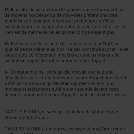
15. Il résulte du second que les parties qui ne formulent pas
de moyens nouveaux ou de nouvelles prétentions sont
réputées s'en tenir aux moyens et prétentions qu'elles
avaient soumis à la juridiction dont la décision a été cassée.
Il en est de même de celles qui ne comparaissent pas.
16. Relevant que la société Flac, représentée par M. [X] en
qualité de mandataire ad hoc, n'a pas constitué avocat, l'arrêt
statue sans se référer aux moyens et conclusions qu'elle
avait développés devant la première cour d'appel.
17. En statuant ainsi, alors qu'elle relevait que la partie
défaillante avait comparu devant la cour d'appel dont l'arrêt
a été cassé, de sorte qu'elle était réputée s'en tenir aux
moyens et prétentions qu'elle avait soumis devant cette
dernière juridiction, la cour d'appel a violé les textes susvisés.
PAR CES MOTIFS, et sans qu'il y ait lieu de statuer sur le
dernier grief, la Cour :
CASSE ET ANNULE, en toutes ses dispositions, l'arrêt rendu