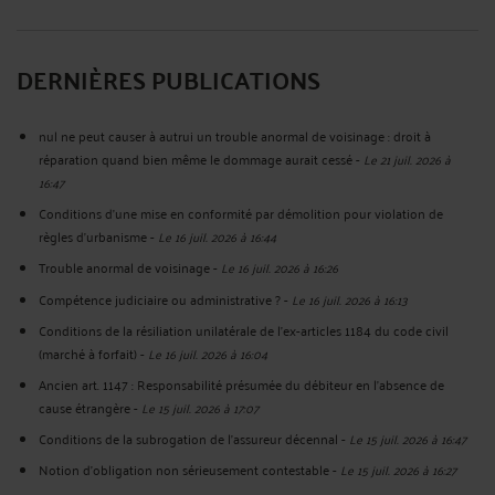
DERNIÈRES PUBLICATIONS
nul ne peut causer à autrui un trouble anormal de voisinage : droit à
réparation quand bien même le dommage aurait cessé
-
Le 21 juil. 2026 à
16:47
Conditions d'une mise en conformité par démolition pour violation de
règles d'urbanisme
-
Le 16 juil. 2026 à 16:44
Trouble anormal de voisinage
-
Le 16 juil. 2026 à 16:26
Compétence judiciaire ou administrative ?
-
Le 16 juil. 2026 à 16:13
Conditions de la résiliation unilatérale de l'ex-articles 1184 du code civil
(marché à forfait)
-
Le 16 juil. 2026 à 16:04
Ancien art. 1147 : Responsabilité présumée du débiteur en l'absence de
cause étrangère
-
Le 15 juil. 2026 à 17:07
Conditions de la subrogation de l'assureur décennal
-
Le 15 juil. 2026 à 16:47
Notion d'obligation non sérieusement contestable
-
Le 15 juil. 2026 à 16:27