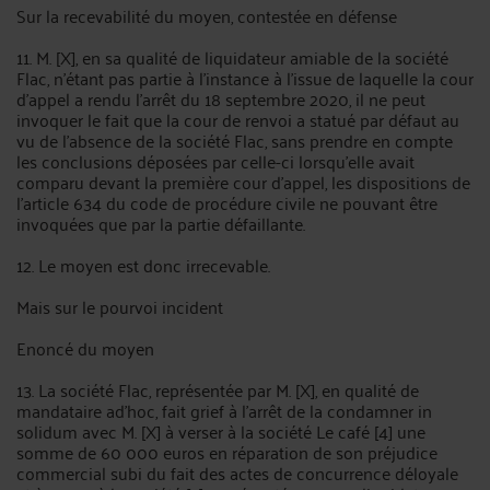
Sur la recevabilité du moyen, contestée en défense
11. M. [X], en sa qualité de liquidateur amiable de la société
Flac, n'étant pas partie à l'instance à l'issue de laquelle la cour
d'appel a rendu l'arrêt du 18 septembre 2020, il ne peut
invoquer le fait que la cour de renvoi a statué par défaut au
vu de l'absence de la société Flac, sans prendre en compte
les conclusions déposées par celle-ci lorsqu'elle avait
comparu devant la première cour d'appel, les dispositions de
l'article 634 du code de procédure civile ne pouvant être
invoquées que par la partie défaillante.
12. Le moyen est donc irrecevable.
Mais sur le pourvoi incident
Enoncé du moyen
13. La société Flac, représentée par M. [X], en qualité de
mandataire ad'hoc, fait grief à l'arrêt de la condamner in
solidum avec M. [X] à verser à la société Le café [4] une
somme de 60 000 euros en réparation de son préjudice
commercial subi du fait des actes de concurrence déloyale