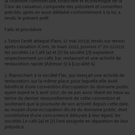
la chambre commerciale, financière et économique de la
Cour de cassation, composée des président et conseillers
précités, après en avoir délibéré conformément à la loi, a
rendu le présent arrêt.
Faits et procédure
1. Selon l'arrêt attaqué (Paris, 17 mai 2023), rendu sur renvoi
après cassation (Com., 16 mars 2022, pourvoi n° 20-22.022),
les sociétés Le Café [4] et [7] (la société [7]) exploitent
respectivement un café, bar, restaurant et une activité de
restauration rapide [Adresse 5] à [Localité 6].
2. Reprochant à la société Flac, qui exerçait une activité de
restauration, sur la même place, pour laquelle elle avait
bénéficié d'une convention d'occupation du domaine public
ayant expiré le 5 avril 2017, de ne pas avoir libéré les lieux au
terme du dernier renouvellement de cette convention et
soutenant que la poursuite de son activité depuis cette date,
au moyen d'une occupation illicite du domaine public, était
constitutive d'une concurrence déloyale à leur égard, les
sociétés Le café [4] et [7] l'ont assignée en réparation de leur
préjudice.