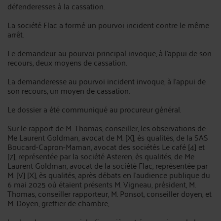
défenderesses à la cassation.
La société Flac a formé un pourvoi incident contre le même
arrêt.
Le demandeur au pourvoi principal invoque, à l'appui de son
recours, deux moyens de cassation.
La demanderesse au pourvoi incident invoque, à l'appui de
son recours, un moyen de cassation.
Le dossier a été communiqué au procureur général.
Sur le rapport de M. Thomas, conseiller, les observations de
Me Laurent Goldman, avocat de M. [X], ès qualités, de la SAS
Boucard-Capron-Maman, avocat des sociétés Le café [4] et
[7], représentée par la société Asteren, ès qualités, de Me
Laurent Goldman, avocat de la société Flac, représentée par
M. [V] [X], ès qualités, après débats en l'audience publique du
6 mai 2025 où étaient présents M. Vigneau, président, M.
Thomas, conseiller rapporteur, M. Ponsot, conseiller doyen, et
M. Doyen, greffier de chambre,