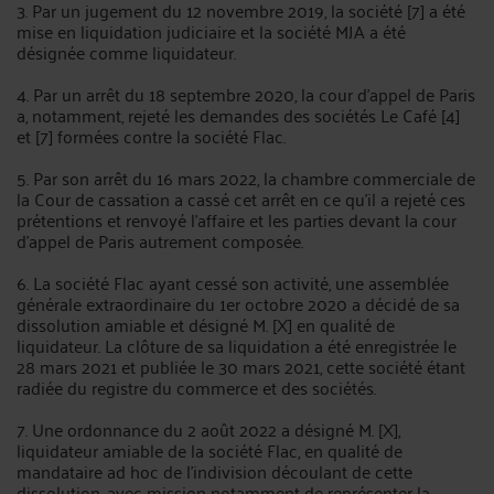
3. Par un jugement du 12 novembre 2019, la société [7] a été
mise en liquidation judiciaire et la société MJA a été
désignée comme liquidateur.
4. Par un arrêt du 18 septembre 2020, la cour d'appel de Paris
a, notamment, rejeté les demandes des sociétés Le Café [4]
et [7] formées contre la société Flac.
5. Par son arrêt du 16 mars 2022, la chambre commerciale de
la Cour de cassation a cassé cet arrêt en ce qu'il a rejeté ces
prétentions et renvoyé l'affaire et les parties devant la cour
d'appel de Paris autrement composée.
6. La société Flac ayant cessé son activité, une assemblée
générale extraordinaire du 1er octobre 2020 a décidé de sa
dissolution amiable et désigné M. [X] en qualité de
liquidateur. La clôture de sa liquidation a été enregistrée le
28 mars 2021 et publiée le 30 mars 2021, cette société étant
radiée du registre du commerce et des sociétés.
7. Une ordonnance du 2 août 2022 a désigné M. [X],
liquidateur amiable de la société Flac, en qualité de
mandataire ad hoc de l'indivision découlant de cette
dissolution, avec mission notamment de représenter la