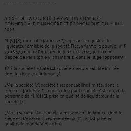
_________________________
ARRÊT DE LA COUR DE CASSATION, CHAMBRE
COMMERCIALE, FINANCIÈRE ET ÉCONOMIQUE, DU 18 JUIN
2025
M. [V] [X], domicilié [Adresse 3], agissant en qualité de
liquidateur amiable de la société Flac, a formé le pourvoi n° P
23-18.573 contre l'arrêt rendu le 17 mai 2023 par la cour
d'appel de Paris (pôle 5, chambre 1), dans le litige l'opposant :
1°/ à la société Le Café [4], société à responsabilité limitée,
dont le siège est [Adresse 5],
2°/ à la société [7], société à responsabilité limitée, dont le
siège est [Adresse 2], représentée par la société Asteren, en la
personne de M. [C] [E], prise en qualité de liquidateur de la
société [7],
3°/ à la société Flac, société à responsabilité limitée, dont le
siège est [Adresse 1], représentée par M. [V] [X], prise en
qualité de mandataire ad'hoc,