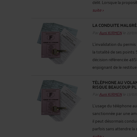
délit. Lorsque la propos
suite >
LA CONDUITE MALGRÉ 
Par
Auni KIRMEN
le 22/07
L’invalidation du permis
la totalité de ses points
décision référencée 48SI 
enjoignant de le restituer 
TÉLÉPHONE AU VOLANT
RISQUE BEAUCOUP PL
Par
Auni KIRMEN
le 13/07
L’usage du téléphone au 
sanctionnée par une amen
il peut désormais condu
parfois sans attendre la 
suite >