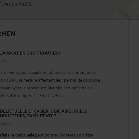
 75003 PARIS
IRMEN
L’AVOCAT EN DROIT ROUTIER ?
8/2026
r intervient pour assister et défendre les conducteurs
ion ou à une mesure affectant leur permis de conduire.
d à analyser la procédure. Alcool ou stupéfiants au
refus d’obtempérer, ...
Lire la suite >
ÉLICTUELLE ET CASIER JUDICIAIRE : QUELS
NDUCTEURS, TAXIS ET VTC ?
8/2026
aitaire délictuelle peut donner l’impression d’être