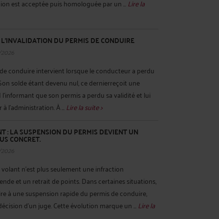
ition est acceptée puis homologuée par un ...
Lire la
L’INVALIDATION DU PERMIS DE CONDUIRE
/2026
 de conduire intervient lorsque le conducteur a perdu
. Son solde étant devenu nul, ce dernierreçoit une
l’informant que son permis a perdu sa validité et lui
à l’administration. À ...
Lire la suite >
 : LA SUSPENSION DU PERMIS DEVIENT UN
US CONCRET.
/2026
volant n’est plus seulement une infraction
de et un retrait de points. Dans certaines situations,
ire à une suspension rapide du permis de conduire,
décision d’un juge. Cette évolution marque un ...
Lire la