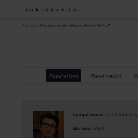
<
Accéder à la liste des blogs
Avocat.fr
>
Blog des avocats
>
Blog de Me Auni KIRMEN
Publications
Présentation
P
Compétences :
Droit routier et
Barreau :
Paris