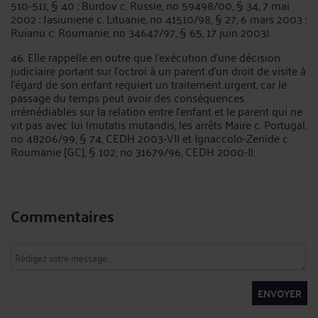
510-511, § 40 ; Burdov c. Russie, no 59498/00, § 34, 7 mai
2002 ; Jasiuniene c. Lituanie, no 41510/98, § 27, 6 mars 2003 ;
Ruianu c. Roumanie, no 34647/97, § 65, 17 juin 2003).
46. Elle rappelle en outre que l'exécution d'une décision
judiciaire portant sur l'octroi à un parent d'un droit de visite à
l'égard de son enfant requiert un traitement urgent, car le
passage du temps peut avoir des conséquences
irrémédiables sur la relation entre l'enfant et le parent qui ne
vit pas avec lui (mutatis mutandis, les arrêts Maire c. Portugal,
no 48206/99, § 74, CEDH 2003-VII et Ignaccolo-Zenide c.
Roumanie [GC], § 102, no 31679/96, CEDH 2000-I).
Commentaires
ENVOYER