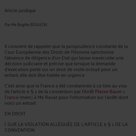
Article juridique
Par
Me Brigitte BOGUCKI
Il convient de rappeler que la jurisprudence constante de la
Cour Européenne des Droits de l'Homme sanctionne
l'absence de diligence d'un Etat qui laisse inexécutée une
décision judiciaire et précise que lorsque la demande
d'exécution porte sur un droit de visite octoyé pour un
enfant, elle doit être traitée en urgence.
C'est ainsi que la France a été condamnée à ce titre au visa
de l'article 6 § 1 de la convention par l'
Arrêt Plasse-Bauer c.
France
(merci à Me Ravaz pour l'information sur l'arrêt) dont
voici un extrait:
EN DROIT
I. SUR LA VIOLATION ALLÉGUÉE DE L'ARTICLE 6 § 1 DE LA
CONVENTION