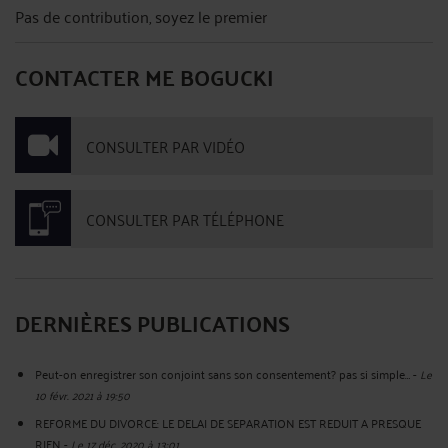
Pas de contribution, soyez le premier
CONTACTER ME BOGUCKI
CONSULTER PAR VIDÉO
CONSULTER PAR TÉLÉPHONE
DERNIÈRES PUBLICATIONS
Peut-on enregistrer son conjoint sans son consentement? pas si simple…
-
Le
10 févr. 2021 à 19:50
REFORME DU DIVORCE: LE DELAI DE SEPARATION EST REDUIT A PRESQUE
RIEN
-
Le 17 déc. 2020 à 13:01