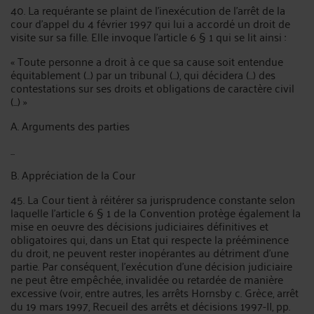
40. La requérante se plaint de l'inexécution de l'arrêt de la
cour d'appel du 4 février 1997 qui lui a accordé un droit de
visite sur sa fille. Elle invoque l'article 6 § 1 qui se lit ainsi :
« Toute personne a droit à ce que sa cause soit entendue
équitablement (...) par un tribunal (...), qui décidera (...) des
contestations sur ses droits et obligations de caractère civil
(...) »
A. Arguments des parties
...
B. Appréciation de la Cour
45. La Cour tient à réitérer sa jurisprudence constante selon
laquelle l'article 6 § 1 de la Convention protège également la
mise en oeuvre des décisions judiciaires définitives et
obligatoires qui, dans un Etat qui respecte la prééminence
du droit, ne peuvent rester inopérantes au détriment d'une
partie. Par conséquent, l'exécution d'une décision judiciaire
ne peut être empêchée, invalidée ou retardée de manière
excessive (voir, entre autres, les arrêts Hornsby c. Grèce, arrêt
du 19 mars 1997, Recueil des arrêts et décisions 1997-II, pp.