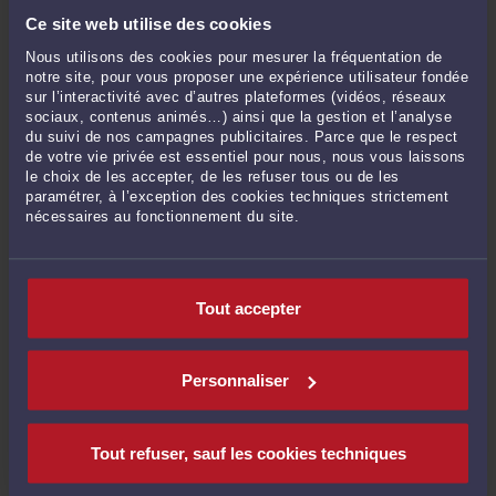
Ce site web utilise des cookies
Publié du
au
Nous utilisons des cookies pour mesurer la fréquentation de
notre site, pour vous proposer une expérience utilisateur fondée
sur l’interactivité avec d’autres plateformes (vidéos, réseaux
sociaux, contenus animés…) ainsi que la gestion et l’analyse
du suivi de nos campagnes publicitaires. Parce que le respect
ARCHIVES
de votre vie privée est essentiel pour nous, nous vous laissons
le choix de les accepter, de les refuser tous ou de les
paramétrer, à l’exception des cookies techniques strictement
Février 2021
nécessaires au fonctionnement du site.
Décembre 2020
Juin 2019
Octobre 2018
Tout accepter
Mai 2018
Décembre 2017
Personnaliser
Février 2017
Octobre 2014
Juillet 2014
Tout refuser, sauf les cookies techniques
Juin 2014