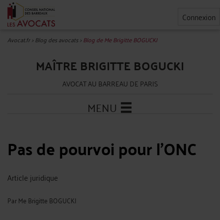
Connexion
Avocat.fr
>
Blog des avocats
>
Blog de Me Brigitte BOGUCKI
MAÎTRE BRIGITTE BOGUCKI
AVOCAT AU BARREAU DE PARIS
MENU
Pas de pourvoi pour l'ONC
Article juridique
Par
Me Brigitte BOGUCKI