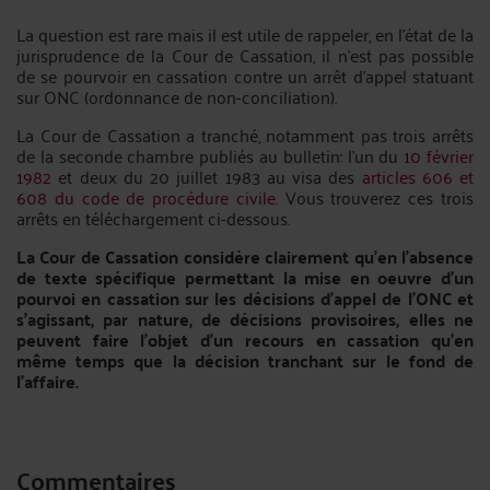
La question est rare mais il est utile de rappeler, en l'état de la
jurisprudence de la Cour de Cassation, il n'est pas possible
de se pourvoir en cassation contre un arrêt d'appel statuant
sur ONC (ordonnance de non-conciliation).
La Cour de Cassation a tranché, notamment pas trois arrêts
de la seconde chambre publiés au bulletin: l'un du
10 février
1982
et deux du
20 juillet 1983 au visa des
articles 606 et
608 du code de procédure civile
. Vous trouverez ces trois
arrêts en téléchargement ci-dessous.
La Cour de Cassation considère clairement qu'en l'absence
de texte spécifique permettant la mise en oeuvre d'un
pourvoi en cassation sur les décisions d'appel de l'ONC et
s'agissant, par nature, de décisions provisoires, elles ne
peuvent faire l'objet d'un recours en cassation qu'en
même temps que la décision tranchant sur le fond de
l'affaire.
Commentaires