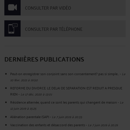
CONSULTER PAR VIDÉO
CONSULTER PAR TÉLÉPHONE
DERNIÈRES PUBLICATIONS
Peut-on enregistrer son conjoint sans son consentement? pas si simple…
-
Le
10 févr. 2021 à 19:50
REFORME DU DIVORCE: LE DELAI DE SEPARATION EST REDUIT A PRESQUE
RIEN
-
Le 17 déc. 2020 à 13:01
Résidence alternée, quand ce sont les parents qui changent de maison
-
Le
12 juin 2019 à 15:25
Aliénation parentale (SAP)
-
Le 7 juin 2019 à 20:35
Vaccination des enfants et désaccord des parents
-
Le 7 juin 2019 à 20:29