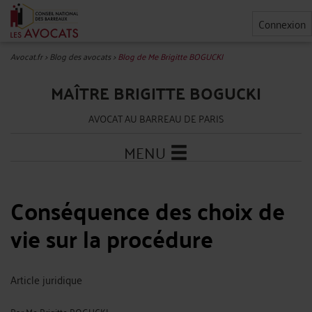
Connexion
Avocat.fr
>
Blog des avocats
>
Blog de Me Brigitte BOGUCKI
MAÎTRE BRIGITTE BOGUCKI
AVOCAT AU BARREAU DE PARIS
MENU
Conséquence des choix de
vie sur la procédure
Article juridique
Par
Me Brigitte BOGUCKI