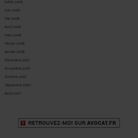
Juillet 2008
Juin 2008
Mai 2008
Avril 2008
Mars 2008
Février 2008
Janvier 2008
Décembre 2007
Novembre 2007
Octobre 2007
Septembre 2007
Août 2007