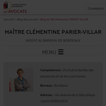
Connexion
Avocat.fr
>
Blog des avocats
>
Blog de Me Clémentine PARIER-VILLAR
MAÎTRE CLÉMENTINE PARIER-VILLAR
AVOCAT AU BARREAU DE BORDEAUX
MENU
Compétences :
Droit de la famille, des
personnes et de leur patrimoine
Barreau :
Bordeaux
Adresse :
190 avenue de la République
33200 BORDEAUX