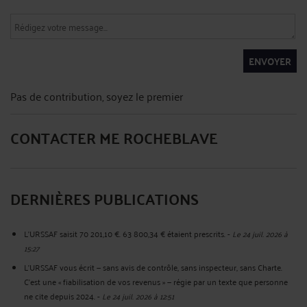
ENVOYER
Pas de contribution, soyez le premier
CONTACTER ME ROCHEBLAVE
DERNIÈRES PUBLICATIONS
L'URSSAF saisit 70 201,10 €. 63 800,34 € étaient prescrits.
-
Le 24 juil. 2026 à
15:27
L'URSSAF vous écrit — sans avis de contrôle, sans inspecteur, sans Charte.
C'est une « fiabilisation de vos revenus » — régie par un texte que personne
ne cite depuis 2024.
-
Le 24 juil. 2026 à 12:51