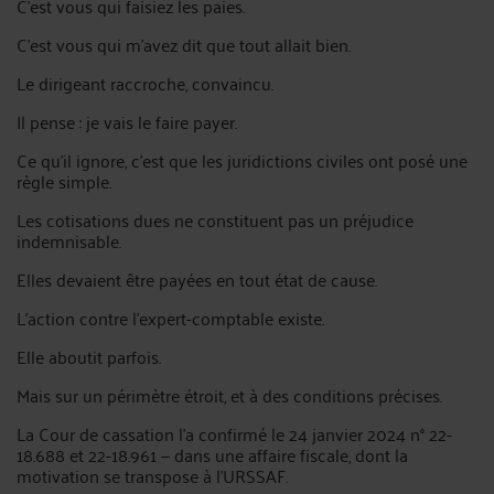
C'est vous qui faisiez les paies.
C'est vous qui m'avez dit que tout allait bien.
Le dirigeant raccroche, convaincu.
Il pense : je vais le faire payer.
Ce qu'il ignore, c'est que les juridictions civiles ont posé une
règle simple.
Les cotisations dues ne constituent pas un préjudice
indemnisable.
Elles devaient être payées en tout état de cause.
L'action contre l'expert-comptable existe.
Elle aboutit parfois.
Mais sur un périmètre étroit, et à des conditions précises.
La Cour de cassation l'a confirmé le 24 janvier 2024 n° 22-
18.688 et 22-18.961 — dans une affaire fiscale, dont la
motivation se transpose à l'URSSAF.