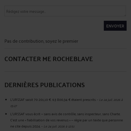
ENVOYER
Pas de contribution, soyez le premier
CONTACTER ME ROCHEBLAVE
DERNIÈRES PUBLICATIONS
L'URSSAF saisit 70 201,10 €. 63 800,34 € étaient prescrits.
-
Le 24 juil. 2026 à
15:27
L'URSSAF vous écrit — sans avis de contrôle, sans inspecteur, sans Charte.
C'est une « fiabilisation de vos revenus » — régie par un texte que personne
ne cite depuis 2024.
-
Le 24 juil. 2026 à 12:51