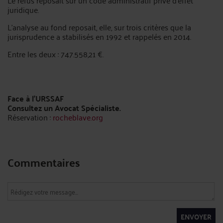
Le refus reposait sur un code administratif privé d'effet
juridique.
L'analyse au fond reposait, elle, sur trois critères que la
jurisprudence a stabilisés en 1992 et rappelés en 2014.
Entre les deux : 747.558,21 €.
Face à l’URSSAF
Consultez un Avocat Spécialiste.
Réservation :
rocheblave.org
Commentaires
ENVOYER