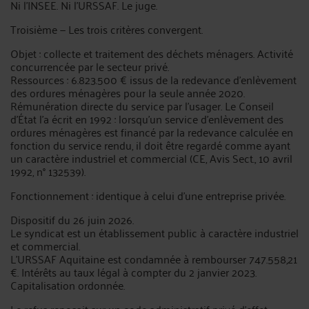
Ni l'INSEE. Ni l'URSSAF. Le juge.
Troisième — Les trois critères convergent.
Objet : collecte et traitement des déchets ménagers. Activité
concurrencée par le secteur privé.
Ressources : 6.823.500 € issus de la redevance d'enlèvement
des ordures ménagères pour la seule année 2020.
Rémunération directe du service par l'usager. Le Conseil
d'État l'a écrit en 1992 : lorsqu'un service d'enlèvement des
ordures ménagères est financé par la redevance calculée en
fonction du service rendu, il doit être regardé comme ayant
un caractère industriel et commercial (CE, Avis Sect., 10 avril
1992, n° 132539).
Fonctionnement : identique à celui d'une entreprise privée.
Dispositif du 26 juin 2026.
Le syndicat est un établissement public à caractère industriel
et commercial.
L'URSSAF Aquitaine est condamnée à rembourser 747.558,21
€. Intérêts au taux légal à compter du 2 janvier 2023.
Capitalisation ordonnée.