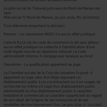
Le pôle social du Tribunal judiciaire de Mont-de-Marsan est
saisi.
Pôle social TJ Mont-de-Marsan, 26 juin 2026, RG 25/00053
Trois éléments emportent la décision.
Premier — Le classement INSEE n'a aucun effet juridique.
L'article R.123-231 du code de commerce le dit sans détour :
aucun effet juridique ne s'attache à l'identification d'une
unité légale inscrite au répertoire national. Le code
administratif informe. Il n'engage pas l'analyse au fond.
Deuxième — La qualification appartient au juge.
La Chambre sociale de la Cour de cassation l'a posé : il
appartient au juge, saisi d'un litige opposant un
établissement public à un cocontractant ou à un usager, de
rechercher lui-même s'il s'agit d'un établissement public
administratif ou d'un établissement public à caractère
industriel et commercial, ce caractère s'appréciant au regard
de son objet, de l'origine de ses ressources et de ses
modalités de fonctionnement (Soc. 24 juin 2014, n° 13-11.142).