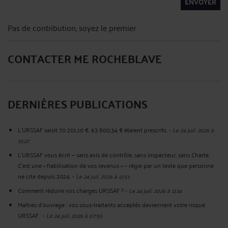
ENVOYER
Pas de contribution, soyez le premier
CONTACTER ME ROCHEBLAVE
DERNIÈRES PUBLICATIONS
L'URSSAF saisit 70 201,10 €. 63 800,34 € étaient prescrits.
-
Le 24 juil. 2026 à
15:27
L'URSSAF vous écrit — sans avis de contrôle, sans inspecteur, sans Charte.
C'est une « fiabilisation de vos revenus » — régie par un texte que personne
ne cite depuis 2024.
-
Le 24 juil. 2026 à 12:51
Comment réduire vos charges URSSAF ?
-
Le 24 juil. 2026 à 11:14
Maîtres d'ouvrage : vos sous-traitants acceptés deviennent votre risque
URSSAF.
-
Le 24 juil. 2026 à 07:55