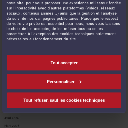
notre site, pour vous proposer une expérience utilisateur fondée
sur l’interactivité avec d’autres plateformes (vidéos, réseaux
sociaux, contenus animés…) ainsi que la gestion et l’analyse
RECHERCHE
du suivi de nos campagnes publicitaires. Parce que le respect
de votre vie privée est essentiel pour nous, nous vous laissons
le choix de les accepter, de les refuser tous ou de les
paramétrer, à l’exception des cookies techniques strictement
nécessaires au fonctionnement du site.
Publié du
au
Tout accepter
ARCHIVES
Personnaliser
Juillet 2026
Tout refuser, sauf les cookies techniques
Juin 2026
Mai 2026
Avril 2026
Mars 2026