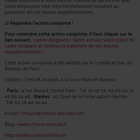
votre employeur s’est intentionnellement soustrait au
paiement de vos heures supplémentaires.
2) Rejoindre l’action conjointe !
Pour rejoindre cette action conjointe, il faut cliquer sur le
lien suivant :
cadres dirigeants : faites annuler votre statut de
cadre dirigeant et obtenez le paiement de vos heures
supplémentaires !
Cette action conjointe a été validée par le comité ad hoc du
Barreau de Paris.
Frédéric CHHUM, Avocats à la Cour (Paris et Nantes)
. Paris :
4 rue Bayard 75008 Paris - Tel: 01 42 56 03 00 ou 01
42 89 24 48
. Nantes :
41, Quai de la Fosse 44000 Nantes -
Tel: 02 28 44 26 44
e-mail :
chhum@chhum-avocats.com
Blog :
www.chhum-avocats.fr
http://twitter.com/#!/fchhum