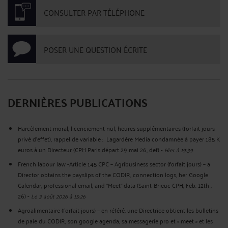
CONSULTER PAR TÉLÉPHONE
POSER UNE QUESTION ÉCRITE
DERNIÈRES PUBLICATIONS
Harcèlement moral, licenciement nul, heures supplémentaires (forfait jours
privé d’effet), rappel de variable : Lagardère Media condamnée à payer 185 K
euros à un Directeur (CPH Paris départ 29 mai 26, def)
-
Hier à 19:39
French labour law -Article 145 CPC – Agribusiness sector (forfait jours) – a
Director obtains the payslips of the CODIR, connection logs, her Google
Calendar, professional email, and "Meet" data (Saint-Brieuc CPH, Feb. 12th ,
26)
-
Le 3 août 2026 à 15:26
Agroalimentaire (forfait jours) – en référé, une Directrice obtient les bulletins
de paie du CODIR, son google agenda, sa messagerie pro et « meet » et les