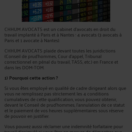
CHHUM AVOCATS est un cabinet d’avocats en droit du
travail implanté à Paris et à Nantes : 4 avocats (3 avocats à
Paris et 1 avocate à Nantes).
CHHUM AVOCATS plaide devant toutes les juridictions
(Conseil de prud’hommes, Cour d’appel, Tribunal
correctionnel en pénal du travail, TASS, etc.) en France et
dans les DOM-TOM.
1) Pourquoi cette action ?
Si vous êtes employé en qualité de cadre dirigeant alors que
vous ne remplissez pas strictement les 4 conditions
cumulatives de cette qualification, vous pouvez obtenir,
devant le Conseil de prud’hommes, l’annulation de ce statut
et le paiement de vos heures supplémentaires sous réserve
de pouvoir en justifier.
Vous pouvez aussi réclamer une indemnité forfaitaire pour
travail dissimulé si vous êtes en mesure de démontrer que