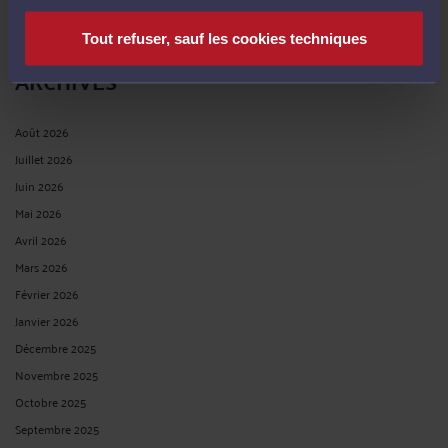
Tout refuser, sauf les cookies techniques
ARCHIVES
Août 2026
Juillet 2026
Juin 2026
Mai 2026
Avril 2026
Mars 2026
Février 2026
Janvier 2026
Décembre 2025
Novembre 2025
Octobre 2025
Septembre 2025