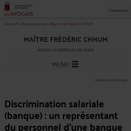
Connexion
Avocat.fr
>
Blog des avocats
>
Blog de Me Frédéric CHHUM
MAÎTRE FRÉDÉRIC CHHUM
AVOCAT AU BARREAU DE PARIS
MENU
Publié le 05/10/2024
Discrimination salariale
(banque) : un représentant
du personnel d’une banque