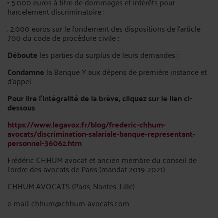
• 5.000 euros à titre de dommages et intérêts pour
harcèlement discriminatoire ;
. 2.000 euros sur le fondement des dispositions de l’article
700 du code de procédure civile ;
Déboute
les parties du surplus de leurs demandes ;
Condamne
la Banque Y aux dépens de première instance et
d’appel.
Pour lire l’intégralité de la brève, cliquez sur le lien ci-
dessous
https://www.legavox.fr/blog/frederic-chhum-
avocats/discrimination-salariale-banque-representant-
personnel-36062.htm
Frédéric CHHUM avocat et ancien membre du conseil de
l’ordre des avocats de Paris (mandat 2019-2021)
CHHUM AVOCATS (Paris, Nantes, Lille)
e-mail: chhum@chhum-avocats.com