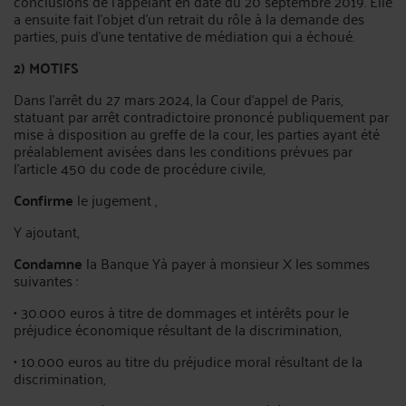
conclusions de l’appelant en date du 20 septembre 2019. Elle
a ensuite fait l’objet d’un retrait du rôle à la demande des
parties, puis d’une tentative de médiation qui a échoué.
2)
MOTIFS
Dans l’arrêt du 27 mars 2024, la Cour d’appel de Paris,
statuant par arrêt contradictoire prononcé publiquement par
mise à disposition au greffe de la cour, les parties ayant été
préalablement avisées dans les conditions prévues par
l'article 450 du code de procédure civile,
Confirme
le jugement ,
Y ajoutant,
Condamne
la Banque Yà payer à monsieur X les sommes
suivantes :
• 30.000 euros à titre de dommages et intérêts pour le
préjudice économique résultant de la discrimination,
• 10.000 euros au titre du préjudice moral résultant de la
discrimination,