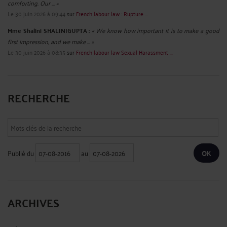
comforting. Our ... »
Le 30 juin 2026 à 09:44
sur
French labour law : Rupture ...
Mme Shalini SHALINIGUPTA :
« We know how important it is to make a good
first impression, and we make ... »
Le 30 juin 2026 à 08:35
sur
French labour law Sexual Harassment ...
RECHERCHE
Publié du
au
ARCHIVES