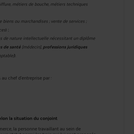
iffure, métiers de bouche, métiers techniques
e biens ou marchandises ; vente de services ;
ces
) ;
s de nature intellectuelle nécessitant un diplôme
s de santé
[médecin],
professions juridiques
ptable]
).
au chef d’entreprise par :
elon la situation du conjoint
merce, la personne travaillant au sein de