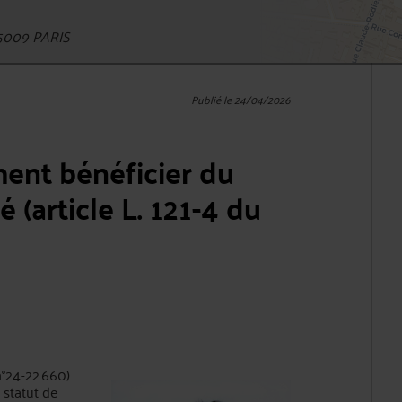
5009 PARIS
Publié le 24/04/2026
ment bénéficier du
é (article L. 121-4 du
n°24-22.660)
 statut de