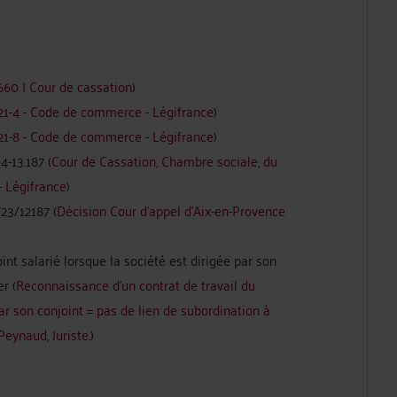
660 | Cour de cassation
)
121-4 - Code de commerce - Légifrance
)
121-8 - Code de commerce - Légifrance
)
4-13.187 (
Cour de Cassation, Chambre sociale, du
- Légifrance
)
23/12187 (
Décision Cour d'appel d'Aix-en-Provence
nt salarié lorsque la société est dirigée par son
r (
Reconnaissance d’un contrat de travail du
par son conjoint = pas de lien de subordination à
eynaud, Juriste.
)