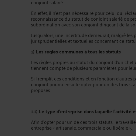
conjoint salarié.
En effet, il n’est pas nécessaire pour celui qui récl
reconnaissance du statut de conjoint salarié de pr
subordination avec son conjoint dirigeant de la soc
Jusqu’alors, une incertitude demeurait, malgré les 
jurisprudentielles et textuelles concernant ce statut
1) Les règles communes à tous les statuts
Les règles propres au statut du conjoint d’un chef 
tiennent compte de plusieurs paramètres pour leur
S’il remplit ces conditions et en fonction d’autres 
conjoint pourra ensuite opter pour un des trois stat
proposés.
1.1)
Le type d’entreprise dans laquelle l’activité 
Afin d’opter pour un de ces trois statuts, le travaille
entreprise « artisanale, commerciale ou libérale ».