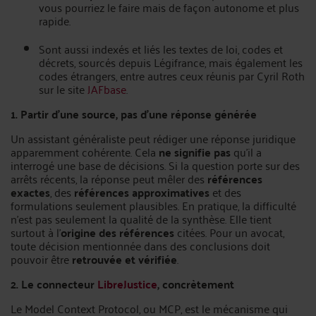
vous pourriez le faire mais de façon autonome et plus
rapide.
Sont aussi indexés et liés les textes de loi, codes et
décrets, sourcés depuis Légifrance, mais également les
codes étrangers, entre autres ceux réunis par Cyril Roth
sur le site
JAFbase
.
1. Partir d’une source, pas d’une réponse générée
Un assistant généraliste peut rédiger une réponse juridique
apparemment cohérente. Cela
ne signifie pas
qu'il a
interrogé une base de décisions. Si la question porte sur des
arrêts récents, la réponse peut mêler des
références
exactes
, des
références approximatives
et des
formulations seulement plausibles. En pratique, la difficulté
n'est pas seulement la qualité de la synthèse. Elle tient
surtout à l'
origine des références
citées. Pour un avocat,
toute décision mentionnée dans des conclusions doit
pouvoir être
retrouvée et vérifiée
.
2. Le connecteur
LibreJustice
, concrètement
Le Model Context Protocol, ou MCP, est le mécanisme qui