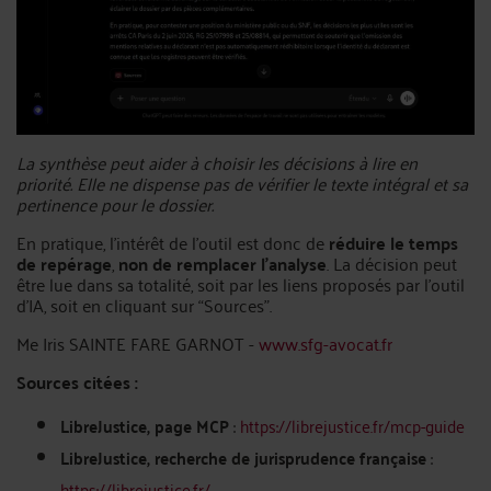
La synthèse peut aider à choisir les décisions à lire en
priorité. Elle ne dispense pas de vérifier le texte intégral et sa
pertinence pour le dossier.
En pratique, l'intérêt de l'outil est donc de
réduire le temps
de repérage
,
non de remplacer l'analyse
. La décision peut
être lue dans sa totalité, soit par les liens proposés par l’outil
d’IA, soit en cliquant sur “Sources”.
Me Iris SAINTE FARE GARNOT -
www.sfg-avocat.fr
Sources citées :
LibreJustice, page MCP
:
https://librejustice.fr/mcp-guide
LibreJustice, recherche de jurisprudence française
:
https://librejustice.fr/