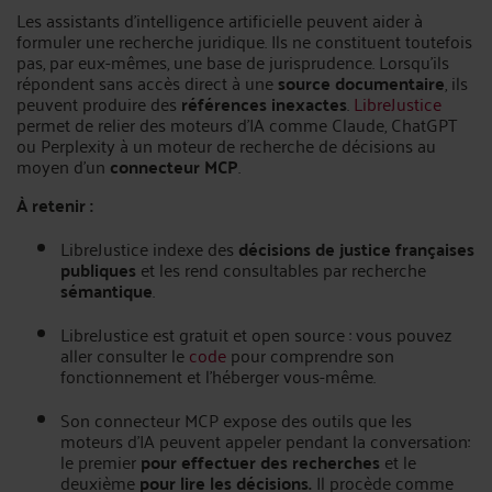
Les assistants d'intelligence artificielle peuvent aider à
formuler une recherche juridique. Ils ne constituent toutefois
pas, par eux-mêmes, une base de jurisprudence. Lorsqu'ils
répondent sans accès direct à une
source documentaire
, ils
peuvent produire des
références inexactes
.
LibreJustice
permet de relier des moteurs d’IA comme Claude, ChatGPT
ou Perplexity à un moteur de recherche de décisions au
moyen d'un
connecteur MCP
.
À retenir :
LibreJustice indexe des
décisions de justice françaises
publiques
et les rend consultables par recherche
sémantique
.
LibreJustice est gratuit et open source : vous pouvez
aller consulter le
code
pour comprendre son
fonctionnement et l'héberger vous-même.
Son connecteur MCP expose des outils que les
moteurs d’IA peuvent appeler pendant la conversation:
le premier
pour effectuer des recherches
et le
deuxième
pour lire les décisions.
Il procède
comme