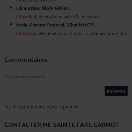
LibreJustice, dépôt GitHub
:
https://github.com/LibreJustice/LibreJustice
Model Context Protocol, What is MCP?
:
https://modelcontextprotocol.io/docs/getting-started/intro
Commentaires
ENVOYER
Pas de contribution, soyez le premier
CONTACTER ME SAINTE FARE GARNOT