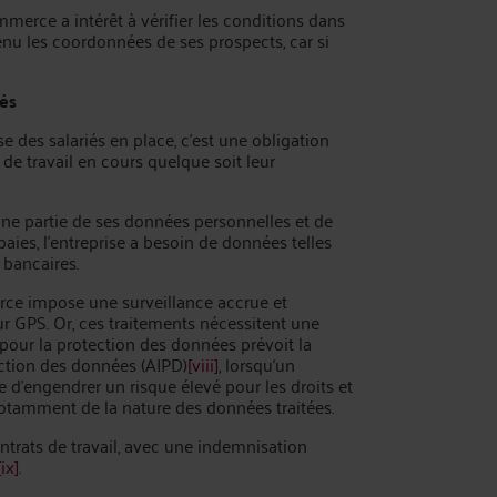
merce a intérêt à vérifier les conditions dans
nu les coordonnées de ses prospects, car si
iés
 des salariés en place, c’est une obligation
 de travail en cours quelque soit leur
 une partie de ses données personnelles et de
paies, l’entreprise a besoin de données telles
bancaires.
erce impose une surveillance accrue et
ur GPS. Or, ces traitements nécessitent une
 pour la protection des données prévoit la
ection des données (AIPD)
[viii]
, lorsqu‘un
 d'engendrer un risque élevé pour les droits et
otamment de la nature des données traitées.
ontrats de travail, avec une indemnisation
[ix]
.