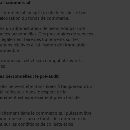
bail commercial
ommercial lorsqu’il existe bien sûr. Le bail
alorisation du fonds de commerce.
via un administrateur de biens, voir par une
nées personnelles. Des prestataires de services
t également faire des traitements sur les
ons relatives à l’utilisation de l’immeuble :
l’immeuble…
l commercial est et sera compatible avec la
es.
es personnelles : le pré-audit
les peuvent être transférées à l’acquéreur d’un
 collectées dans le respect de la
raitement est expressément prévu lors de
nt licitement dans le commerce qui puissent être
 pour une cession de fonds de commerce de
t, sur les conditions de collecte et de