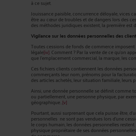
à ce sujet.
Jouissance paisible, concurrence déloyale, vices 
être au cœur de troubles et de dangers lors des 
des méthodes juridiques existent, la première est d
Vigilance sur les données personnelles des clien
Toutes cessions de fonds de commerce imposent le t
légale
[iv]
. Comment ? Par la vente de ce qu’on appell
que l’emplacement commercial, la marque, les compé
Ces fichiers clients contiennent les données pers
commerçants leur nom, prénoms pour la facturation
des articles achetés, leur situation familiale, leurs
Ainsi, une donnée personnelle se définit comme to
ou partiellement, une personne physique, par exem
géographique…
[v]
Pourtant, aussi surprenant que cela puisse être, d’
personnelles ne sont pas vendues lors d’une ces
le corps humain, les données personnelles restent 
physique propriétaire de ses données personnelles 
de commerce.