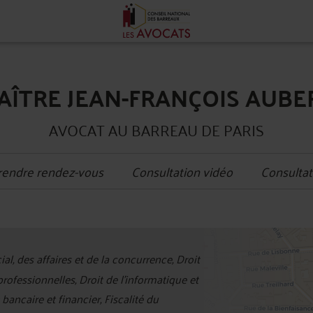
AÎTRE JEAN-FRANÇOIS AUBE
AVOCAT AU BARREAU DE PARIS
rendre rendez-vous
Consultation vidéo
Consultat
+
l, des affaires et de la concurrence, Droit
−
ofessionnelles, Droit de l'informatique et
ancaire et financier, Fiscalité du