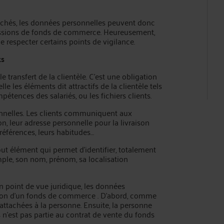
cachés, les données personnelles peuvent donc
cessions de fonds de commerce. Heureusement,
e respecter certains points de vigilance.
ts
ransfert de la clientèle. C’est une obligation
e les éléments dit attractifs de la clientèle tels
tences des salariés, ou les fichiers clients.
onnelles. Les clients communiquent aux
, leur adresse personnelle pour la livraison
 préférences, leurs habitudes…
ut élément qui permet d’identifier, totalement
ple, son nom, prénom, sa localisation
un point de vue juridique, les données
sion d’un fonds de commerce . D’abord, comme
attachées à la personne. Ensuite, la personne
n’est pas partie au contrat de vente du fonds