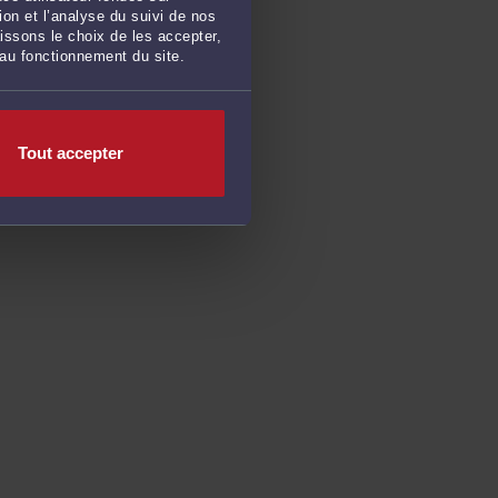
on et l’analyse du suivi de nos
issons le choix de les accepter,
 au fonctionnement du site.
Tout accepter