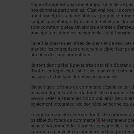
Aujourd’hui, il est quasiment impossible de ne p
nos données personnelles. C’est vrai pour le com
traditionnel, c’est encore plus vrai pour le commer
simple consultation d’un site internet et nos donn
sont communiquées. Un simple entretien d’emba
travail, et nos données personnelles sont transmise
Face à la masse des offres de biens et de services s
planète, les entreprises cherchent à cibler leur publ
attentes des consommateurs.
Ils sont donc prêts à payer très cher afin d’obten
d’autres entreprises. C’est le cas lorsqu’une entre
aussi ses fichiers de données personnelles.
On sait que le fonds de commerce c’est la valeur d
peuvent doper la valeur du fonds de commerce. G
personnelles a atteint les 2.000 milliards de dollar
également intégrateur de données personnelles, es
Lorsqu’une société cède son fonds de commerce, el
paisible du fonds de commerce
[ii]
, le repreneur d
acheté notamment les données personnelles. Si ce n
commerce peuvent être annulées ou leur prix rédu