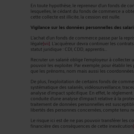
En toute hypothèse, le repreneur d’un fonds de com
lesquelles, le cédant du fonds de commerce a obte
cette collecte est illicite, la cession est nulle.
Vigilance sur
les données personnelles des salar
L’achat d’un fonds de commerce passe par la reprise
légale
[vii]
. L'acquéreur devra continuer les contrats
statut juridique : CDI, CDD, apprentis….
Recruter un salarié oblige l’employeur à collecter
pouvoir les exploiter. Par exemple, pour établir les 
que les prénoms, nom mais aussi les coordonnées 
De plus, l’exploitation de certains fonds de comm
systématique des salariés, vidéosurveillance, trace
analyse d’impact spécifique. En effet, le règlement
conduite d’une analyse d’impact relative à la prot
traitement de données personnelles est susceptible
libertés des personnes concernées, compte tenu n
Le risque ici est de ne pas pouvoir transférer les c
financière des conséquences de cette inexécution