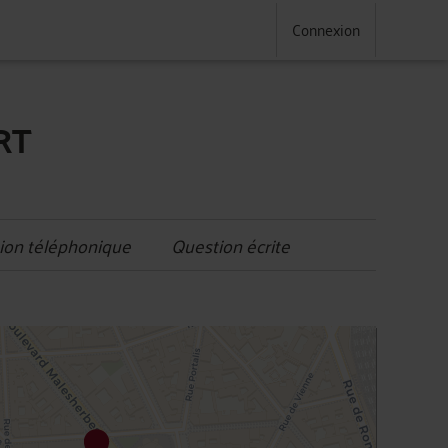
Connexion
RT
ion téléphonique
Question écrite